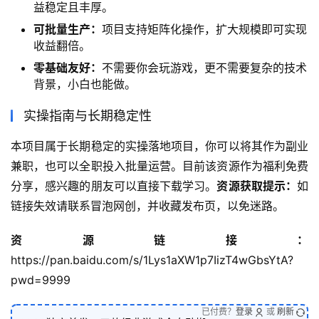
益稳定且丰厚。
可批量生产：
项目支持矩阵化操作，扩大规模即可实现
收益翻倍。
零基础友好：
不需要你会玩游戏，更不需要复杂的技术
背景，小白也能做。
实操指南与长期稳定性
本项目属于长期稳定的实操落地项目，你可以将其作为副业
兼职，也可以全职投入批量运营。目前该资源作为福利免费
分享，感兴趣的朋友可以直接下载学习。
资源获取提示：
如
链接失效请联系冒泡网创，并收藏发布页，以免迷路。
资源链接：
https://pan.baidu.com/s/1Lys1aXW1p7IizT4wGbsYtA?
pwd=9999
已付费？
登录
或
刷新