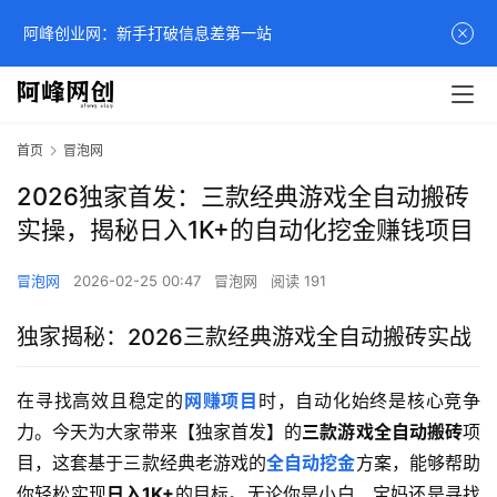
阿峰创业网：新手打破信息差第一站
首页
冒泡网
2026独家首发：三款经典游戏全自动搬砖
实操，揭秘日入1K+的自动化挖金赚钱项目
冒泡网
2026-02-25 00:47
冒泡网
阅读 191
独家揭秘：2026三款经典游戏全自动搬砖实战
在寻找高效且稳定的
网赚项目
时，自动化始终是核心竞争
力。今天为大家带来【独家首发】的
三款游戏全自动搬砖
项
目，这套基于三款经典老游戏的
全自动挖金
方案，能够帮助
你轻松实现
日入1K+
的目标。无论你是小白、宝妈还是寻找