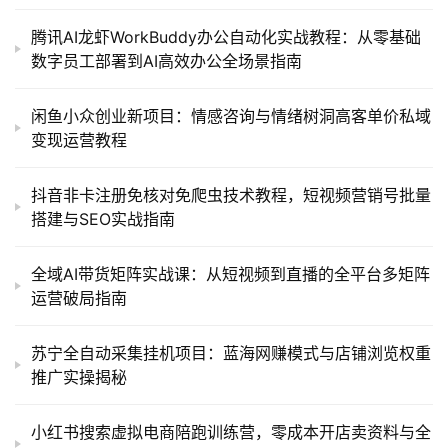
腾讯AI龙虾WorkBuddy办公自动化实战教程：从零基础
数字员工部署到AI高效办公全场景指南
闲鱼小众创业新项目：情感咨询与情绪树洞高客单价私域
变现运营教程
抖音非卡注册免核对免爬虫技术教程，短视频营销号批量
搭建与SEO实战指南
全域AI带货矩阵实战课：从短视频到直播的全平台多矩阵
运营破局指南
苏宁全自动采集挂机项目：蓝海网赚模式与店铺浏览权重
推广实操揭秘
小红书搜索虚拟电商陪跑训练营，零成本开店卖资料与全