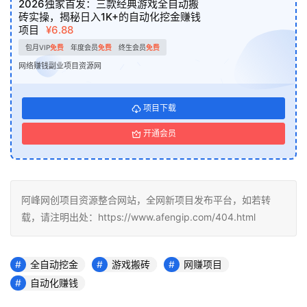
2026独家首发：三款经典游戏全自动搬
砖实操，揭秘日入1K+的自动化挖金赚钱
项目
¥6.88
包月VIP
免费
年度会员
免费
终生会员
免费
网络赚钱副业项目资源网
项目下载
开通会员
阿峰网创项目资源整合网站，全网新项目发布平台，如若转
载，请注明出处：https://www.afengip.com/404.html
全自动挖金
游戏搬砖
网赚项目
自动化赚钱