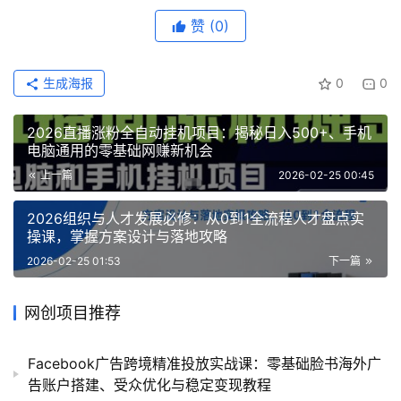
赞
(0)
生成海报
0
0
2026直播涨粉全自动挂机项目：揭秘日入500+、手机
电脑通用的零基础网赚新机会
上一篇
2026-02-25 00:45
2026组织与人才发展必修：从0到1全流程人才盘点实
操课，掌握方案设计与落地攻略
2026-02-25 01:53
下一篇
网创项目推荐
Facebook广告跨境精准投放实战课：零基础脸书海外广
告账户搭建、受众优化与稳定变现教程