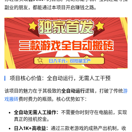
副业的朋友，都能通过本项目开启赚钱之路。
项目核心价值：全自动运行，无需人工干预
该项目的魅力在于其极致的
全自动运行
逻辑，打破了传统
游
戏搬砖
费时费力的瓶颈。核心优势如下：
全自动无需人工操作：
不需要你时刻守在电脑前，实现
真正的挂机挖金。
日入1K+高收益：
通过三款老游戏的成熟产出机制，收