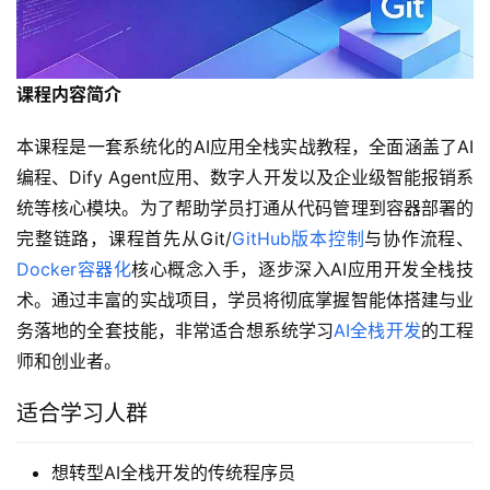
课程内容简介
本课程是一套系统化的AI应用全栈实战教程，全面涵盖了AI
编程、Dify Agent应用、数字人开发以及企业级智能报销系
统等核心模块。为了帮助学员打通从代码管理到容器部署的
完整链路，课程首先从Git/
GitHub版本控制
与协作流程、
Docker容器化
核心概念入手，逐步深入AI应用开发全栈技
术。通过丰富的实战项目，学员将彻底掌握智能体搭建与业
务落地的全套技能，非常适合想系统学习
AI全栈开发
的工程
师和创业者。
适合学习人群
想转型AI全栈开发的传统程序员