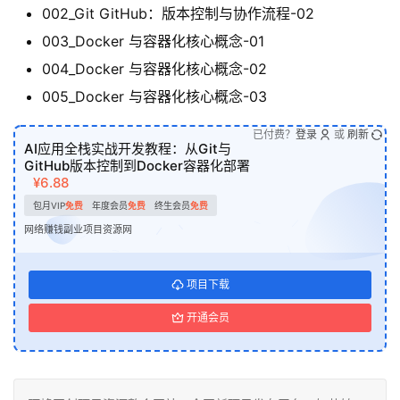
002_Git GitHub：版本控制与协作流程-02
003_Docker 与容器化核心概念-01
004_Docker 与容器化核心概念-02
005_Docker 与容器化核心概念-03
已付费？
登录
或
刷新
AI应用全栈实战开发教程：从Git与
GitHub版本控制到Docker容器化部署
¥6.88
包月VIP
免费
年度会员
免费
终生会员
免费
网络赚钱副业项目资源网
项目下载
开通会员