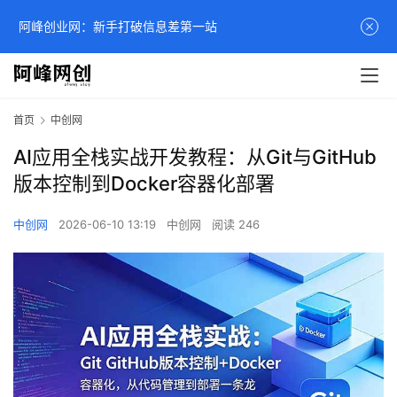
阿峰创业网：新手打破信息差第一站
首页
中创网
AI应用全栈实战开发教程：从Git与GitHub
版本控制到Docker容器化部署
中创网
2026-06-10 13:19
中创网
阅读 246