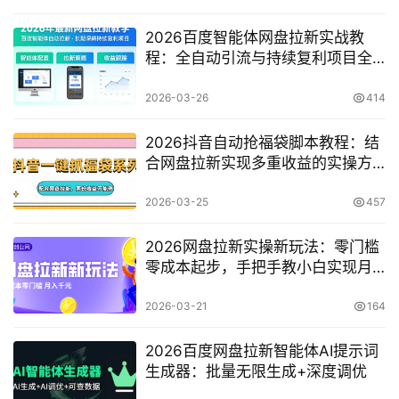
2026百度智能体网盘拉新实战教
程：全自动引流与持续复利项目全
流程解析
2026-03-26
414
2026抖音自动抢福袋脚本教程：结
合网盘拉新实现多重收益的实操方
案
2026-03-25
457
2026网盘拉新实操新玩法：零门槛
零成本起步，手把手教小白实现月
入千元变现
2026-03-21
164
2026百度网盘拉新智能体AI提示词
生成器：批量无限生成+深度调优