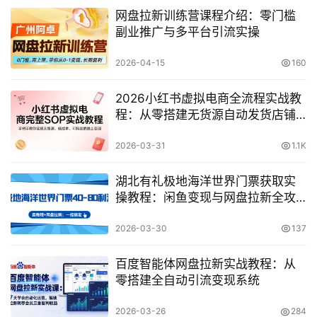
网盘拉新训练营课程介绍：零门槛
副业推广与多平台引流实操
2026-04-15
160
2026小红书虚拟电商全流程实战教
程：从零搭建无货源自动发货店铺
SOP
2026-03-31
1.1K
湖北有礼极地海洋世界门票获取实
操教程：闲鱼变现与网盘拉新全攻
略
2026-03-30
137
百度智能体网盘拉新实战教程：从
零搭建全自动引流变现系统
2026-03-26
284