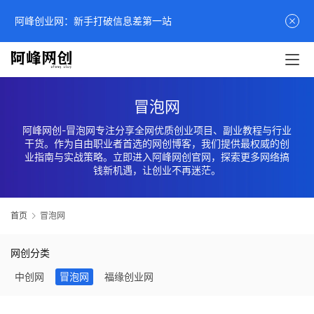
阿峰创业网：新手打破信息差第一站
冒泡网
阿峰网创-冒泡网专注分享全网优质创业项目、副业教程与行业
干货。作为自由职业者首选的网创博客，我们提供最权威的创
业指南与实战策略。立即进入阿峰网创官网，探索更多网络搞
钱新机遇，让创业不再迷茫。
首页
冒泡网
网创分类
中创网
冒泡网
福缘创业网