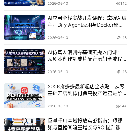
2026-06-10
142
AI应用全栈实战开发课程：掌握AI编
程、Dify Agent应用与Docker部署
的进阶技术指南
2026-06-10
118
AI仿真人漫剧零基础实操入门课：
从剧本创作到成片配音剪辑全流程
教学
2026-06-10
116
2026拼多多最新起店全攻略：从零
基础开店到微付费高投产运营进阶
课
2026-06-10
144
巨量千川全域投放实战指南：短视
频与直播间流量增长与ROI提升课