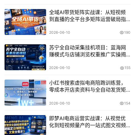
全域AI带货矩阵实战课：从短视频
到直播的全平台多矩阵运营破局指
南
2026-06-10
190
苏宁全自动采集挂机项目：蓝海网
赚模式与店铺浏览权重推广实操揭
秘
2026-06-10
155
小红书搜索虚拟电商陪跑训练营，
零成本开店卖资料与全自动发货矩
阵项目教程
2026-06-10
154
即梦AI电商运营实战课：从视觉优
化到短视频量产的一站式图文视频
文案解决方案