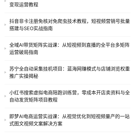
变现运营教程
抖音非卡注册免核对免爬虫技术教程，短视频营销号批量
搭建与SEO实战指南
全域AI带货矩阵实战课：从短视频到直播的全平台多矩阵
运营破局指南
苏宁全自动采集挂机项目：蓝海网赚模式与店铺浏览权重
推广实操揭秘
小红书搜索虚拟电商陪跑训练营，零成本开店卖资料与全
自动发货矩阵项目教程
即梦AI电商运营实战课：从视觉优化到短视频量产的一站
式图文视频文案解决方案