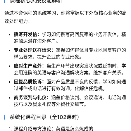
课程核心实战技能解析
通过本套课程的系统学习，你将掌握以下外贸核心业务的高
效处理能力：
撰写开发信：
学习如何撰写高回复率的业务开发信，精
准触达潜在海外客户。
专业处理送样请求：
掌握如何得体且专业地回复客户的
样品要求，提升企业的专业形象。
应对生产意外：
当生产环节出现突发状况或延期时，学
会用准确的英语与客户沟通解决方案，维护客户关系。
回复品质投诉：
面对产品质量不良的反馈，学习如何通
过邮件或电话进行有效沟通，化解信任危机。
商务谈判与礼仪：
涵盖价格谈判、会议邀请、电话沟通
技巧以及餐桌礼仪等外贸社交细节。
系统化课程目录（全102课时）
课程介绍与方法论：英语是怎么炼成的