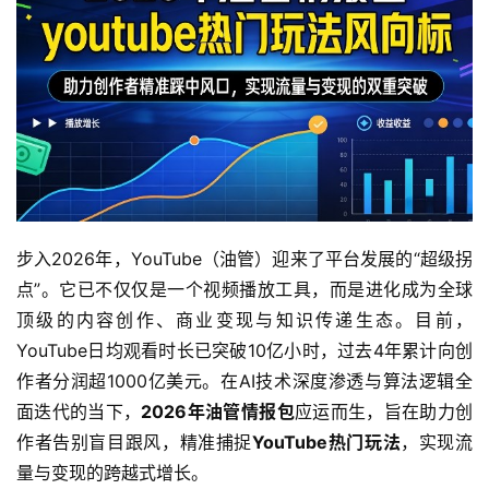
步入2026年，YouTube（油管）迎来了平台发展的“超级拐
点”。它已不仅仅是一个视频播放工具，而是进化成为全球
顶级的内容创作、商业变现与知识传递生态。目前，
YouTube日均观看时长已突破10亿小时，过去4年累计向创
作者分润超1000亿美元。在AI技术深度渗透与算法逻辑全
面迭代的当下，
2026年油管情报包
应运而生，旨在助力创
作者告别盲目跟风，精准捕捉
YouTube热门玩法
，实现流
量与变现的跨越式增长。