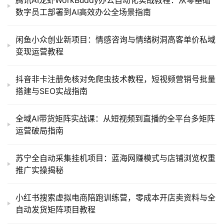
腾讯AI龙虾WorkBuddy办公自动化实战教程：从零基础
数字员工部署到AI高效办公全场景指南
闲鱼小众创业新项目：情感咨询与情绪树洞高客单价私域
变现运营教程
抖音非卡注册免核对免爬虫技术教程，短视频营销号批量
搭建与SEO实战指南
全域AI带货矩阵实战课：从短视频到直播的全平台多矩阵
运营破局指南
苏宁全自动采集挂机项目：蓝海网赚模式与店铺浏览权重
推广实操揭秘
小红书搜索虚拟电商陪跑训练营，零成本开店卖资料与全
自动发货矩阵项目教程