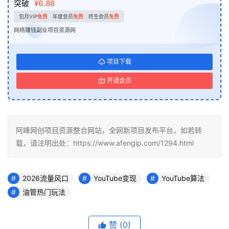
突破
¥6.88
包月VIP
免费
年度会员
免费
终生会员
免费
网络赚钱副业项目资源网
项目下载
开通会员
阿峰网创项目资源整合网站，全网新项目发布平台，如若转
载，请注明出处：https://www.afengip.com/1294.html
2026流量风口
YouTube变现
YouTube算法
油管热门玩法
赞
(0)