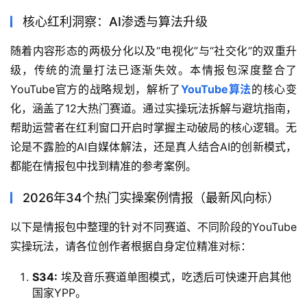
核心红利洞察：AI渗透与算法升级
随着内容形态的两极分化以及“电视化”与“社交化”的双重升
级，传统的流量打法已逐渐失效。本情报包深度整合了
YouTube官方的战略规划，解析了
YouTube算法
的核心变
化，涵盖了12大热门赛道。通过实操玩法拆解与避坑指南，
帮助运营者在红利窗口开启时掌握主动破局的核心逻辑。无
论是不露脸的AI自媒体解法，还是真人结合AI的创新模式，
都能在情报包中找到精准的参考案例。
2026年34个热门实操案例情报（最新风向标）
以下是情报包中整理的针对不同赛道、不同阶段的YouTube
实操玩法，请各位创作者根据自身定位精准对标：
S34:
埃及音乐赛道单图模式，吃透后可快速开启其他
国家YPP。