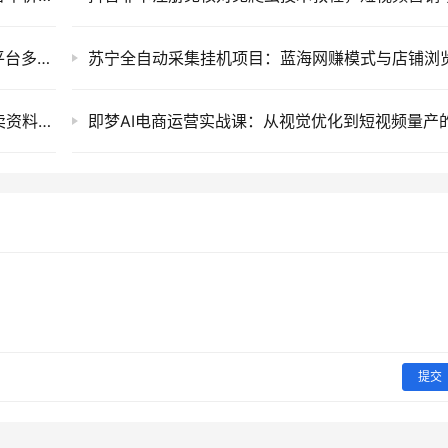
全域AI带货矩阵实战课：从短视频到直播的全平台多矩阵运营破局指南
小红书搜索虚拟电商陪跑训练营，零成本开店卖资料与全自动发货矩阵项目教程
提交