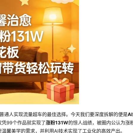
是普通人实现流量超车的最佳选择。今天我们要深度拆解的便是
A
凭99个作品就实现了
涨粉131W
的惊人战绩，被圈内公认为涨
温馨美学的需求，并利用AI技术实现了工业化的高效产出。