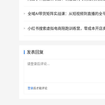
发表回复
请登录后评论...
登录
后才能评论