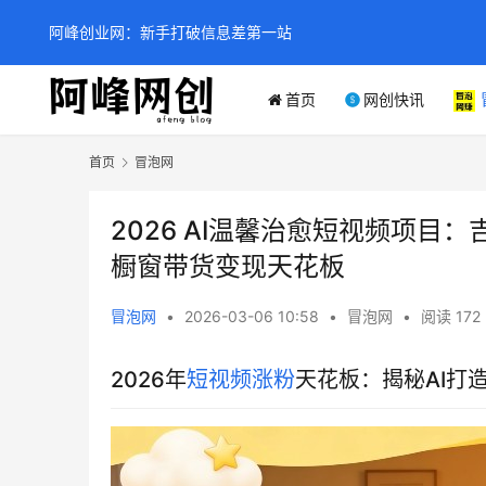
阿峰创业网：新手打破信息差第一站
首页
网创快讯
首页
冒泡网
2026 AI温馨治愈短视频项目
橱窗带货变现天花板
冒泡网
•
2026-03-06 10:58
•
冒泡网
•
阅读 172
2026年
短视频涨粉
天花板：揭秘AI打