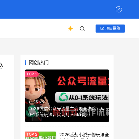
项目投稿
网创热门
秘
10.6K
2026微信公众号流量主变现全攻略：从
0-1系统玩法，实现月入5k+副业
2026番茄小说邪修玩法全