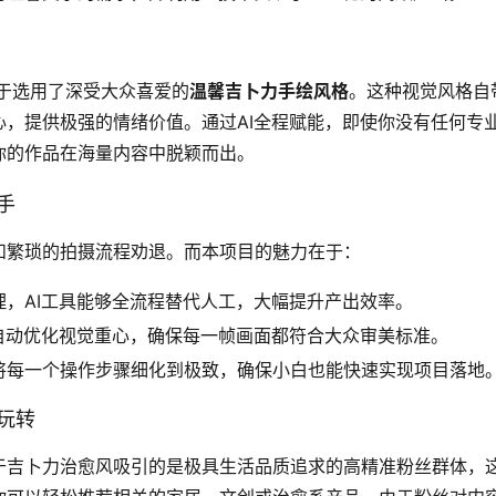
于选用了深受大众喜爱的
温馨吉卜力手绘风格
。这种视觉风格自
，提供极强的情绪价值。通过AI全程赋能，即使你没有任何专
你的作品在海量内容中脱颖而出。
手
和繁琐的拍摄流程劝退。而本项目的魅力在于：
，AI工具能够全流程替代人工，大幅提升产出效率。
会自动优化视觉重心，确保每一帧画面都符合大众审美标准。
将每一个操作步骤细化到极致，确保小白也能快速实现项目落地
玩转
于吉卜力治愈风吸引的是极具生活品质追求的高精准粉丝群体，