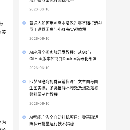
2026-06-10
普通人如何用AI降本增效？零基础打造AI
带
员工运营闲鱼与小红书实战教程
业美
2026-06-10
AI应用全栈实战开发教程：从Git与
GitHub版本控制到Docker容器化部署
2026-06-10
即梦AI电商视觉营销售课：文生图与图
生图实操，多类目降本增效及爆款短视
频批量制作教程
。
2026-06-10
AI智能广告全自动挂机项目：零基础矩
这为
阵多开批量运行技术揭秘