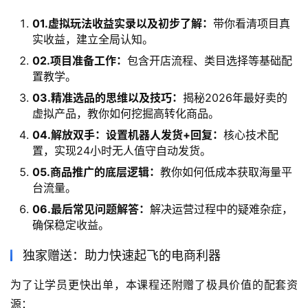
01.虚拟玩法收益实录以及初步了解：
带你看清项目真
实收益，建立全局认知。
02.项目准备工作：
包含开店流程、类目选择等基础配
置教学。
03.精准选品的思维以及技巧：
揭秘2026年最好卖的
虚拟产品，教你如何挖掘高转化商品。
04.解放双手：设置机器人发货+回复：
核心技术配
置，实现24小时无人值守自动发货。
05.商品推广的底层逻辑：
教你如何低成本获取海量平
台流量。
06.最后常见问题解答：
解决运营过程中的疑难杂症，
确保稳定收益。
独家赠送：助力快速起飞的电商利器
为了让学员更快出单，本课程还附赠了极具价值的配套资
源：