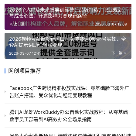
2026个人IP及未来发展训练营：品牌打造、职业规划
与成长心法，开启影响力变现新路径
上一篇
2026-03-07 12:09
2026视频号AI带货新风口：女装赛道0粉起号实操，全
套AI提示词助你轻松变现
2026-03-07 12:41
下一篇
网创项目推荐
Facebook广告跨境精准投放实战课：零基础脸书海外广
告账户搭建、受众优化与稳定变现教程
腾讯AI龙虾WorkBuddy办公自动化实战教程：从零基础
数字员工部署到AI高效办公全场景指南