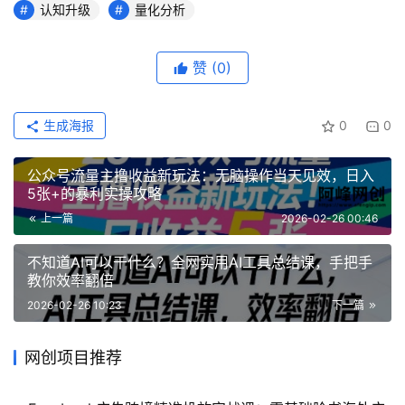
认知升级
量化分析
赞
(0)
生成海报
0
0
公众号流量主撸收益新玩法：无脑操作当天见效，日入
5张+的暴利实操攻略
上一篇
2026-02-26 00:46
不知道AI可以干什么？全网实用AI工具总结课，手把手
教你效率翻倍
2026-02-26 10:23
下一篇
网创项目推荐