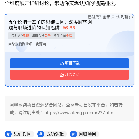
个维度展开详细讨论，帮助你实现认知的彻底翻盘。
已付费？
登录
或
刷新
五个影响一辈子的思维误区：深度解构网
赚与职场进阶的认知陷阱
¥6.88
包月VIP
免费
年度会员
免费
终生会员
免费
网络赚钱副业项目资源网
项目下载
开通会员
阿峰网创项目资源整合网站，全网新项目发布平台，如若转
载，请注明出处：https://www.afengip.com/227.html
思维误区
成功逻辑
网赚项目