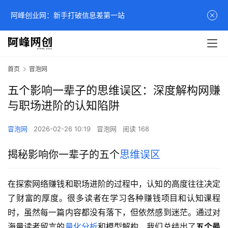
阿峰创业网：新手打破信息差第一站
首页
冒泡网
五个影响一辈子的思维误区：深度解构网赚
与职场进阶的认知陷阱
冒泡网
2026-02-26 10:19
冒泡网
阅读 168
揭秘影响你一辈子的五个
思维误区
在探索网络赚钱和职场进阶的过程中，认知的高度往往决定
了财富的厚度。很多读者在学习各种赚钱项目和认知课程
时，虽然每一篇内容都没有落下，但依然感到迷茫。通过对
海量读者留言的
量化分析
和模型解构，我们总结出了
五个最