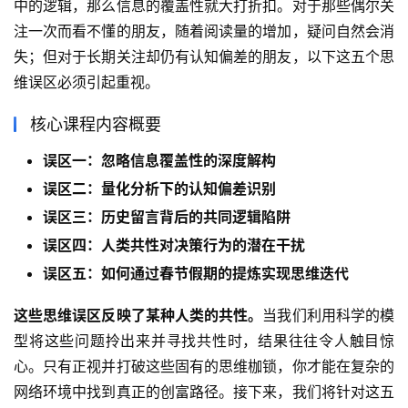
中的逻辑，那么信息的覆盖性就大打折扣。对于那些偶尔关
注一次而看不懂的朋友，随着阅读量的增加，疑问自然会消
失；但对于长期关注却仍有认知偏差的朋友，以下这五个思
维误区必须引起重视。
核心课程内容概要
误区一：忽略信息覆盖性的深度解构
误区二：量化分析下的认知偏差识别
误区三：历史留言背后的共同逻辑陷阱
误区四：人类共性对决策行为的潜在干扰
误区五：如何通过春节假期的提炼实现思维迭代
这些思维误区反映了某种人类的共性。
当我们利用科学的模
型将这些问题拎出来并寻找共性时，结果往往令人触目惊
心。只有正视并打破这些固有的思维枷锁，你才能在复杂的
网络环境中找到真正的创富路径。接下来，我们将针对这五