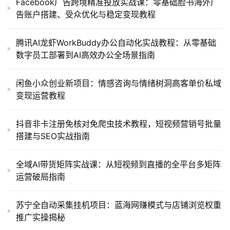
Facebook广告跨境精准投放实战课：零基础脸书海外广
告账户搭建、受众优化与稳定变现教程
腾讯AI龙虾WorkBuddy办公自动化实战教程：从零基础
数字员工部署到AI高效办公全场景指南
闲鱼小众创业新项目：情感咨询与情绪树洞高客单价私域
变现运营教程
抖音非卡注册免核对免爬虫技术教程，短视频营销号批量
搭建与SEO实战指南
全域AI带货矩阵实战课：从短视频到直播的全平台多矩阵
运营破局指南
苏宁全自动采集挂机项目：蓝海网赚模式与店铺浏览权重
推广实操揭秘