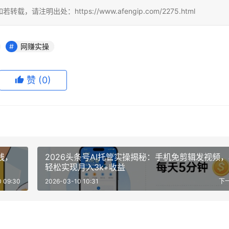
出处：https://www.afengip.com/2275.html
网赚实操
赞
(0)
钱，
2026头条号AI托管实操揭秘：手机免剪辑发视频
轻松实现月入3k+收益
 09:30
2026-03-10 10:31
下