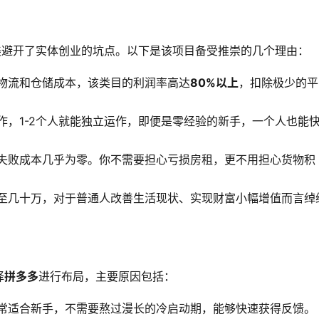
美避开了实体创业的坑点。以下是该项目备受推崇的几个理由：
物流和仓储成本，该类目的利润率高达
80%以上
，扣除极少的平
，1-2个人就能独立运作，即便是零经验的新手，一个人也能
失败成本几乎为零。你不需要担心亏损房租，更不用担心货物积
至几十万，对于普通人改善生活现状、实现财富小幅增值而言绰
择
拼多多
进行布局，主要原因包括：
常适合新手，不需要熬过漫长的冷启动期，能够快速获得反馈。