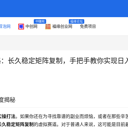
中赚网
福缘论坛
冒泡网
中创网
福缘创业网
免费项目
略：长久稳定矩阵复制，手把手教你实现日
度揭秘
实操打法
。如果你还在为寻找靠谱的副业而烦恼，或者在那些辛
长久稳定矩阵复制
的虚拟赛道。对于普通人来说，这可能是目前