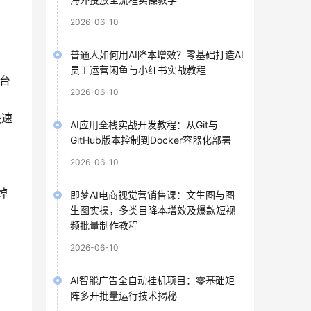
2026-06-10
普通人如何用AI降本增效？零基础打造AI
员工运营闲鱼与小红书实战教程
台
2026-06-10
快速
AI应用全栈实战开发教程：从Git与
GitHub版本控制到Docker容器化部署
2026-06-10
绰
即梦AI电商视觉营销售课：文生图与图
生图实操，多类目降本增效及爆款短视
频批量制作教程
2026-06-10
AI智能广告全自动挂机项目：零基础矩
阵多开批量运行技术揭秘