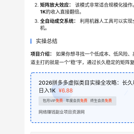
矩阵放大效应：
该模式非常适合规模化操作
1K
的收入直接翻倍。
全自动成交系统：
利用机器人工具可以实现
机。
实操总结
项目介绍：
 如果你想寻找一个低成本、低风险
道主打的就是一个“稳”字，通过长久稳定的矩阵
2026拼多多虚拟类目实操全攻略：长
日入1K
¥6.88
包月VIP
免费
年度会员
免费
终生会员
免费
网络赚钱副业项目资源网