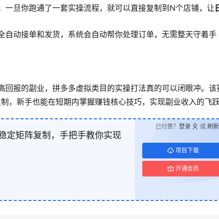
。一旦你跑通了一套实操流程，就可以直接复制到N个店铺，让
全自动接单和发货，系统会自动帮你处理订单，无需整天守着手
、高回报的副业，拼多多虚拟类目的实操打法真的可以闭眼冲。该
复制，新手也能在短期内掌握赚钱核心技巧，实现副业收入的飞
已付费？
登录
或
刷新
久稳定矩阵复制，手把手教你实现
项目下载
开通会员