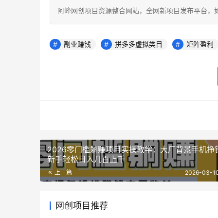
阿峰网创项目资源整合网站，全网新项目发布平台，如若转载，请注明
副业赚钱
拼多多虚拟类目
矩阵盈利
2026零门槛躺赚项目实操教学：大厂背景手机挣
新手轻松日入几百上千
上一篇
2026-03-10
网创项目推荐