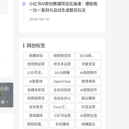
小红书AI原创教辅项目实操课：爆款图
一比一复刻与自动生成题目玩法
2026-06-10
网创标签
网赚项目
短视频变现
2026网赚项目
短视频运营
拼多多运营
流量变现
公众号流量主
2026网赚
AI视频制作
AI智能体
OpenClaw
跨境电商
，小白
自媒体变现
全自动挂机
AI视频创作
短视频带货
自动化办公
副业赚钱
一篇
自动发货
Coze工作流
抖音运营
游戏搬砖
小红书运营
AI视频生成
视频剪辑教程
手机赚钱
网赚副业