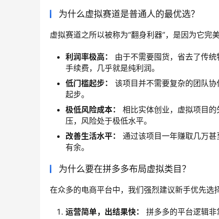
为什么虚拟赛道是普通人的最优选？
虚拟赛道之所以被称为“翻身利器”，是因为它完
利润率极高：
由于不需要囤货，省去了传统
手续费，几乎就是纯利润。
低门槛起步：
该项目并不需要复杂的团队协作
起步。
极低风险成本：
相比实体创业，虚拟项目的
压，风险处于极低水平。
改善生活水平：
通过该项目一年赚取几万甚
有余。
为什么要在拼多多布局虚拟类目？
在众多的电商平台中，我们强烈建议新手优先选
运营简单，出结果快：
拼多多的平台逻辑非