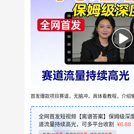
首发爆款项目赛道，无脑冲，具体看教程，介绍
全网首发短视频【离谱答案】保姆级深
道流量持续高光，可多平台收割
¥6.88