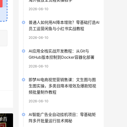
2026-06-10
普通人如何用AI降本增效？零基础打造AI
员工运营闲鱼与小红书实战教程
2026-06-10
AI应用全栈实战开发教程：从Git与
GitHub版本控制到Docker容器化部署
2026-06-10
即梦AI电商视觉营销售课：文生图与图
生图实操，多类目降本增效及爆款短视
频批量制作教程
2026-06-10
AI智能广告全自动挂机项目：零基础矩
单百
阵多开批量运行技术揭秘