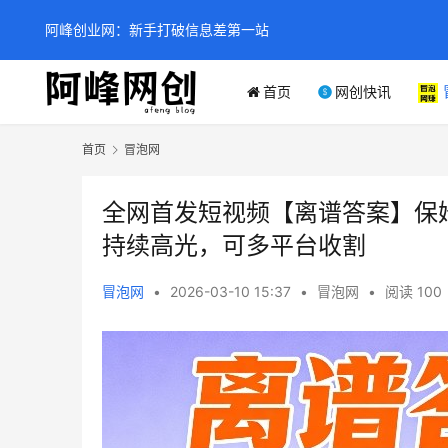
阿峰创业网：新手打破信息差第一站
首页
网创快讯
首页
冒泡网
全网首发短视频【离谱答案】保
持续高光，可多平台收割
冒泡网
•
2026-03-10 15:37
•
冒泡网
•
阅读 100