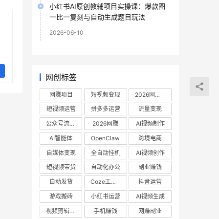
小红书AI原创教辅项目实操课：爆款图
一比一复刻与自动生成题目玩法
2026-06-10
网创标签
网赚项目
短视频变现
2026网赚项目
短视频运营
拼多多运营
流量变现
公众号流量主
2026网赚
AI视频制作
AI智能体
OpenClaw
跨境电商
自媒体变现
全自动挂机
AI视频创作
短视频带货
自动化办公
副业赚钱
自动发货
Coze工作流
抖音运营
游戏搬砖
小红书运营
AI视频生成
视频剪辑教程
手机赚钱
网赚副业