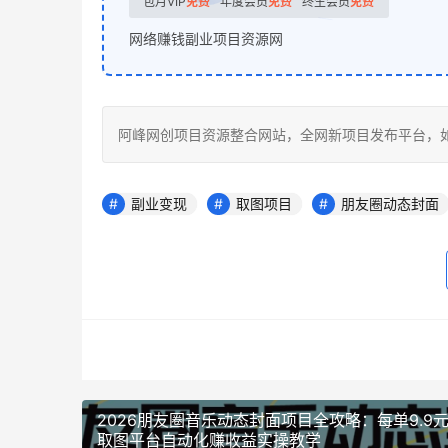
包月VIP
免费
年度会员
免费
终生会员
免费
网络赚钱副业项目资源网
阿峰网创项目资源整合网站，全网新项目发布平台，如若转载，请注明
副业变现
取图项目
朋友圈动态封面
2026朋友圈音乐动态封面项目全攻略：每单9.9
取图平台自动化赚收益实操教学