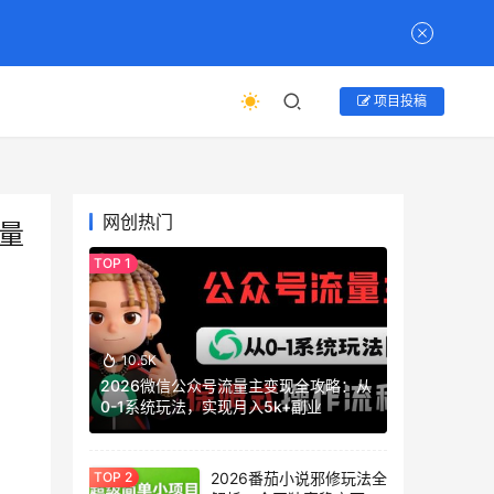
项目投稿
网创热门
量
10.5K
2026微信公众号流量主变现全攻略：从
0-1系统玩法，实现月入5k+副业
2026番茄小说邪修玩法全