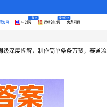
中赚网
福缘论坛
冒泡网
中创网
福缘创业网
免费项目
姆级深度拆解，制作简单条条万赞，赛道流