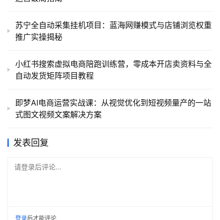
苏宁全自动采集挂机项目：蓝海网赚模式与店铺浏览权重
推广实操揭秘
小红书搜索虚拟电商陪跑训练营，零成本开店卖资料与全
自动发货矩阵项目教程
即梦AI电商运营实战课：从视觉优化到短视频量产的一站
式图文视频文案解决方案
发表回复
请登录后评论...
登录
后才能评论