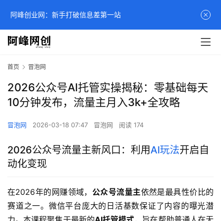
阿峰创业网：新手打破信息差第一站
首页
冒泡网
2026公众号AI托管实操揭秘：零基础每天
10分钟发布，流量主月入3k+全攻略
冒泡网
2026-03-18 07:47
冒泡网
阅读 174
2026公众号流量主新风口：利用
AI玩法
开启自
动化变现
在2026年的网赚领域，
公众号流量主
依然是最具性价比的
赛道之一。微信平台庞大的日活基数保证了内容的曝光潜
力。本课程聚焦于最新的
AI托管模式
，旨在帮助普通人在无