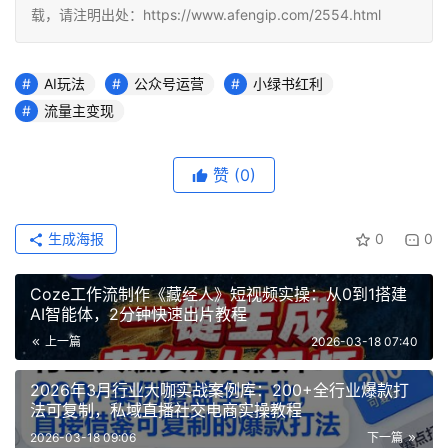
载，请注明出处：https://www.afengip.com/2554.html
AI玩法
公众号运营
小绿书红利
流量主变现
赞
(0)
生成海报
0
0
Coze工作流制作《藏经人》短视频实操：从0到1搭建
AI智能体，2分钟快速出片教程
上一篇
2026-03-18 07:40
2026年3月行业大咖实战案例库：200+全行业爆款打
法可复制，私域直播社交电商实操教程
2026-03-18 09:06
下一篇