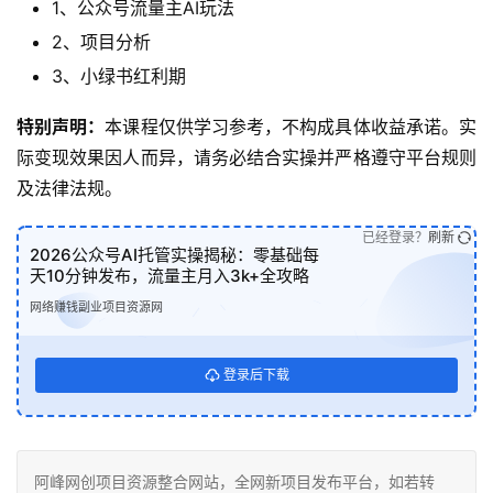
1、公众号流量主AI玩法
2、项目分析
3、小绿书红利期
特别声明：
本课程仅供学习参考，不构成具体收益承诺。实
际变现效果因人而异，请务必结合实操并严格遵守平台规则
及法律法规。
已经登录？
刷新
2026公众号AI托管实操揭秘：零基础每
天10分钟发布，流量主月入3k+全攻略
网络赚钱副业项目资源网
登录后下载
阿峰网创项目资源整合网站，全网新项目发布平台，如若转