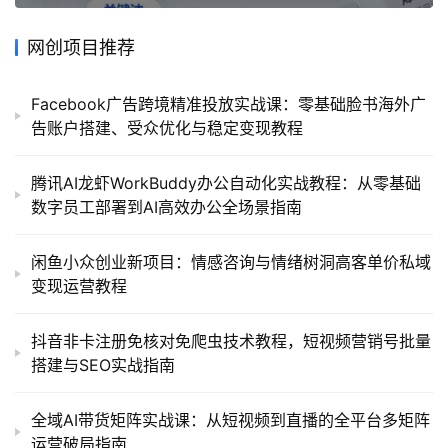
网创项目推荐
Facebook广告跨境精准投放实战课：零基础脸书海外广
告账户搭建、受众优化与稳定变现教程
腾讯AI龙虾WorkBuddy办公自动化实战教程：从零基础
数字员工部署到AI高效办公全场景指南
闲鱼小众创业新项目：情感咨询与情绪树洞高客单价私域
变现运营教程
抖音非卡注册免核对免爬虫技术教程，短视频营销号批量
搭建与SEO实战指南
全域AI带货矩阵实战课：从短视频到直播的全平台多矩阵
运营破局指南