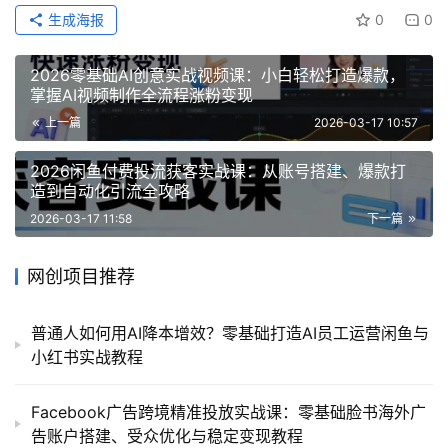
生成海报
0
0
2026零基础AI创意实战视频课：小白轻松打造爆款，
掌握AI视频制作全流程涨粉变现
上一篇
2026-03-17 10:57
2026闲鱼付费投流获客实战课：从账号搭建、爆款打
造到自动化引流全攻略
2026-03-17 11:58
下一篇
网创项目推荐
普通人如何用AI降本增效？零基础打造AI员工运营闲鱼与
小红书实战教程
Facebook广告跨境精准投放实战课：零基础脸书海外广
告账户搭建、受众优化与稳定变现教程