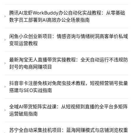
腾讯AI龙虾WorkBuddy办公自动化实战教程：从零基础
数字员工部署到AI高效办公全场景指南
闲鱼小众创业新项目：情感咨询与情绪树洞高客单价私域
变现运营教程
最新淘宝无人直播带货实操教程：全天自动运行不违规防
封号的电商网赚项目
抖音非卡注册免核对免爬虫技术教程，短视频营销号批量
搭建与SEO实战指南
全域AI带货矩阵实战课：从短视频到直播的全平台多矩阵
运营破局指南
苏宁全自动采集挂机项目：蓝海网赚模式与店铺浏览权重