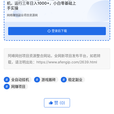
机，运行三年日入1000+，小白零基础上
手实操
网络赚钱副业项目资源网
登录后下载
阿峰网创项目资源整合网站，全网新项目发布平台，如若转
载，请注明出处：https://www.afengip.com/2639.html
全自动挂机
游戏搬砖
稳定副业
网赚项目
赞
(0)