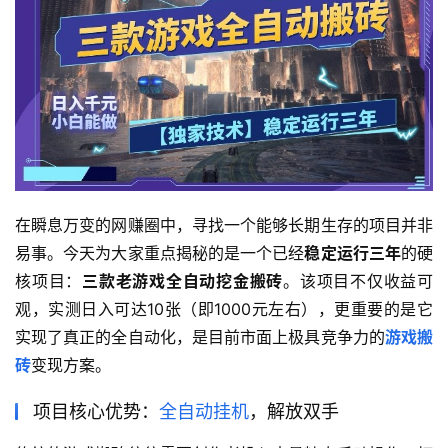
在瞬息万变的网赚圈中，寻找一个能够长期生存的项目并非
易事。今天为大家重点揭秘的是一个已经
稳定运行三年
的硬
核项目：
三款老游戏全自动挖金搬砖
。该项目不仅收益可
观，实测日入可达10张（即1000元左右），更重要的是它
实现了真正的全自动化，是目前市面上极具竞争力的
游戏搬
砖
变现方案。
项目核心优势：
全自动挂机
，解放双手