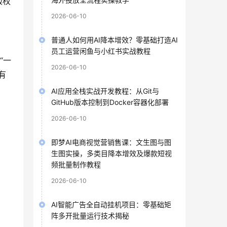
版权
2026-06-10
普通人如何用AI降本增效？零基础打造AI
员工运营闲鱼与小红书实战教程
“一
2026-06-10
有
AI应用全栈实战开发教程：从Git与
GitHub版本控制到Docker容器化部署
2026-06-10
即梦AI电商视觉营销售课：文生图与图
生图实操，多类目降本增效及爆款短视
频批量制作教程
2026-06-10
AI智能广告全自动挂机项目：零基础矩
阵多开批量运行技术揭秘