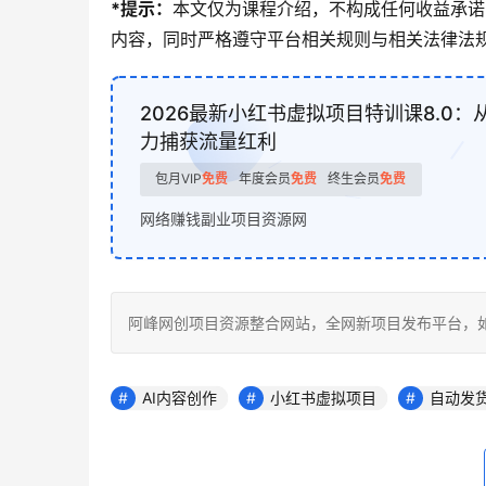
*提示：
本文仅为课程介绍，不构成任何收益承诺
内容，同时严格遵守平台相关规则与相关法律法规
2026最新小红书虚拟项目特训课8.0：
力捕获流量红利
包月VIP
免费
年度会员
免费
终生会员
免费
网络赚钱副业项目资源网
阿峰网创项目资源整合网站，全网新项目发布平台，如若转载，请注
AI内容创作
小红书虚拟项目
自动发