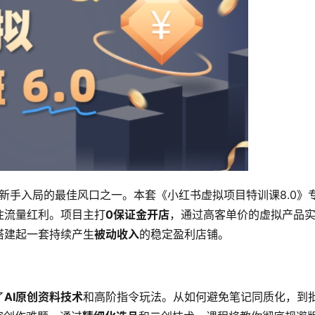
新手入局的最佳风口之一。本套《小红书虚拟项目特训课8.0》
住流量红利。项目主打
0保证金开店
，通过高客单价的虚拟产品
搭建起一套持续产生
被动收入
的稳定盈利店铺。
了
AI原创资料技术
和高阶指令玩法。从如何避免笔记同质化，到