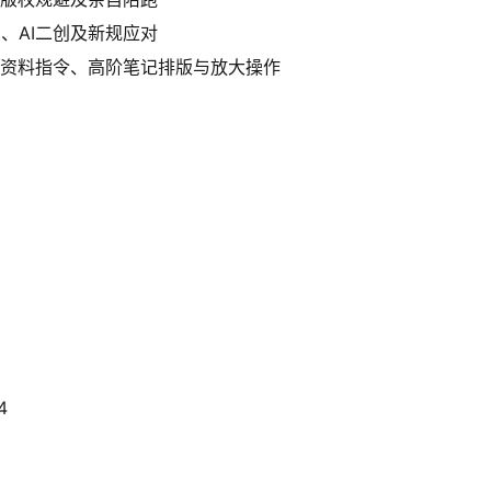
、AI二创及新规应对
创资料指令、高阶笔记排版与放大操作
4