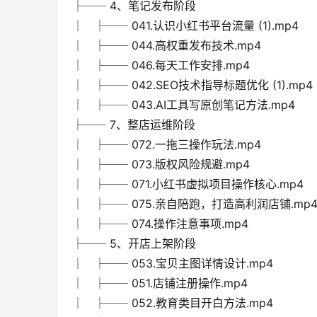
├── 4、笔记发布阶段
│ ├── 041.认识小红书平台流量 (1).mp4
│ ├── 044.高权重发布技术.mp4
│ ├── 046.每天工作安排.mp4
│ ├── 042.SEO技术指导标题优化 (1).mp4
│ ├── 043.AI工具写原创笔记方法.mp4
├── 7、整店运维阶段
│ ├── 072.一拖三操作玩法.mp4
│ ├── 073.版权风险规避.mp4
│ ├── 071.小红书虚拟项目操作核心.mp4
│ ├── 075.亲自陪跑，打造高利润店铺.mp
│ ├── 074.操作注意事项.mp4
├── 5、开店上架阶段
│ ├── 053.宝贝主图详情设计.mp4
│ ├── 051.店铺注册操作.mp4
│ ├── 052.教育类目开白方法.mp4