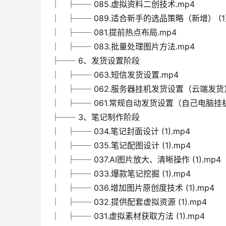
│ ├── 085.虚拟资料二创技术.mp4
│ ├── 089.适合新手的选品策略（新增） (1)
│ ├── 081.提前热点布局.mp4
│ ├── 083.批量处理图片方法.mp4
├── 6、发货设置阶段
│ ├── 063.短信发货设置.mp4
│ ├── 062.服务器挂机发货设置（云端发货）
│ ├── 061.常规自动发货设置（自己电脑挂机
├── 3、笔记制作阶段
│ ├── 034.笔记封面设计 (1).mp4
│ ├── 035.笔记配图设计 (1).mp4
│ ├── 037.AI图片放大、清晰操作 (1).mp4
│ ├── 033.爆款笔记挖掘 (1).mp4
│ ├── 036.增加图片原创度技术 (1).mp4
│ ├── 032.提供配套虚拟资源 (1).mp4
│ ├── 031.虚拟素材获取方法 (1).mp4