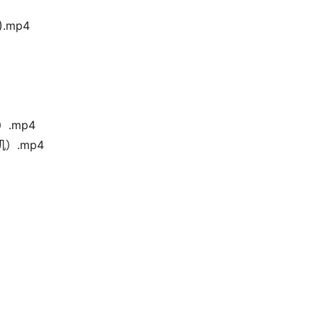
.mp4
.mp4
）.mp4