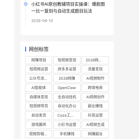
小红书AI原创教辅项目实操课：爆款图
一比一复刻与自动生成题目玩法
2026-06-10
网创标签
网赚项目
短视频变现
2026网赚项目
短视频运营
拼多多运营
流量变现
公众号流量主
2026网赚
AI视频制作
AI智能体
OpenClaw
跨境电商
自媒体变现
全自动挂机
AI视频创作
短视频带货
自动化办公
副业赚钱
自动发货
Coze工作流
抖音运营
游戏搬砖
小红书运营
AI视频生成
视频剪辑教程
手机赚钱
网赚副业