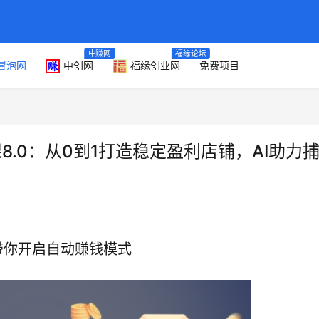
中赚网
福缘论坛
冒泡网
中创网
福缘创业网
免费项目
8.0：从0到1打造稳定盈利店铺，AI助力
带你开启自动赚钱模式