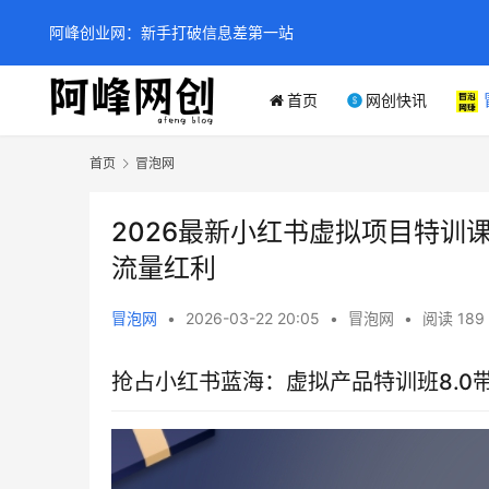
阿峰创业网：新手打破信息差第一站
首页
网创快讯
首页
冒泡网
2026最新小红书虚拟项目特训课
流量红利
冒泡网
•
2026-03-22 20:05
•
冒泡网
•
阅读 189
抢占小红书蓝海：虚拟产品特训班8.0