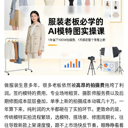
做服装生意多年，很多老板依然被
高昂的拍摄费
拖垮了利
润。签约模特的费用、专业场地租赁、摄影师服务费以及后
期修图成本层层叠加，单季上新的拍摄成本动辄几十万。一
年算下来，纯利润的大半都砸在了实拍环节。更致命的是，
传统模特实拍流程繁琐，选模特、搭场景、修图周期长，往
往导致新款上架速度慢，跟不上市场快反节奏，眼睁睁看着