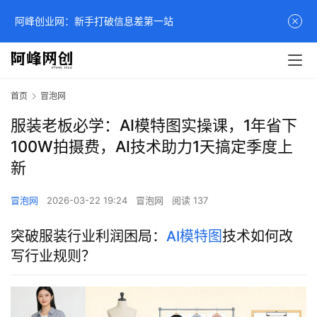
阿峰创业网：新手打破信息差第一站
首页
冒泡网
服装老板必学：AI模特图实操课，1年省下
100W拍摄费，AI技术助力1天搞定季度上
新
冒泡网
2026-03-22 19:24
冒泡网
阅读 137
突破服装行业利润困局：
AI模特图
技术如何改
写行业规则？