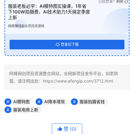
已经登录？
刷新
服装老板必学：AI模特图实操课，1年省
下100W拍摄费，AI技术助力1天搞定季度
上新
网络赚钱副业项目资源网
登录后下载
阿峰网创项目资源整合网站，全网新项目发布平台，如若转
载，请注明出处：https://www.afengip.com/3712.html
AI模特图
AI降本增效
服装拍摄省钱
服装电商上新
赞
(0)