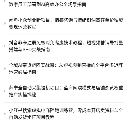
数字员工部署到AI高效办公全场景指南
闲鱼小众创业新项目：情感咨询与情绪树洞高客单价私域
变现运营教程
抖音非卡注册免核对免爬虫技术教程，短视频营销号批量
搭建与SEO实战指南
全域AI带货矩阵实战课：从短视频到直播的全平台多矩阵
运营破局指南
苏宁全自动采集挂机项目：蓝海网赚模式与店铺浏览权重
推广实操揭秘
小红书搜索虚拟电商陪跑训练营，零成本开店卖资料与全
自动发货矩阵项目教程