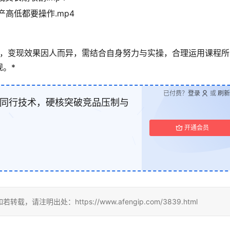
产高低都要操作.mp4
，变现效果因人而异，需结合自身努力与实操，合理运用课程所
。*
已付费？
登录
或
刷新
怼同行技术，硬核突破竞品压制与
开通会员
明出处：https://www.afengip.com/3839.html