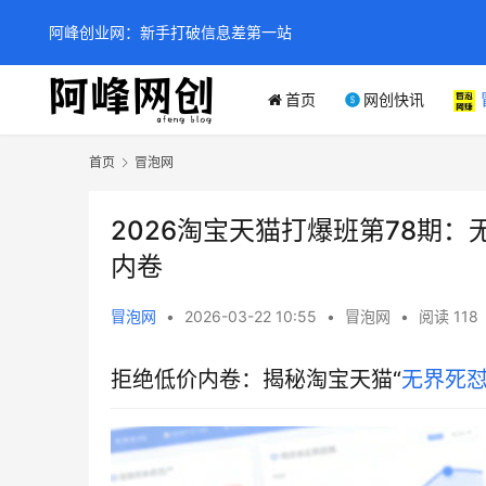
阿峰创业网：新手打破信息差第一站
首页
网创快讯
首页
冒泡网
2026淘宝天猫打爆班第78期
内卷
冒泡网
•
2026-03-22 10:55
•
冒泡网
•
阅读 118
拒绝低价内卷：揭秘淘宝天猫“
无界死