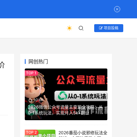
项目投稿
网创热门
价
10.6K
2026微信公众号流量主变现全攻略：从
0-1系统玩法，实现月入5k+副业
2026番茄小说邪修玩法全