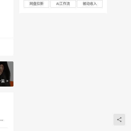
网盘拉新
AI工作流
被动收入
，
一篇
orkBuddy办公自动化实战教程：从零基础数字员工部署到AI高效办公全场景指南