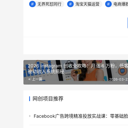
无界死怼同行
淘宝天猫运营
电商爆
2026 Instagram 创收全攻略：月涨 6 万粉，低
被动收入系统揭秘
上一篇
2026-03-2
网创项目推荐