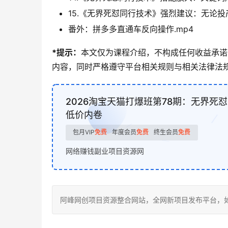
15.《无界死怼同行技术》强烈建议：无论投
番外：拼多多直通车反向操作.mp4
*提示：
本文仅为课程介绍，不构成任何收益承诺
内容，同时严格遵守平台相关规则与相关法律法规
2026淘宝天猫打爆班第78期：无界死
低价内卷
包月VIP
免费
年度会员
免费
终生会员
免费
网络赚钱副业项目资源网
阿峰网创项目资源整合网站，全网新项目发布平台，如若转载，请注