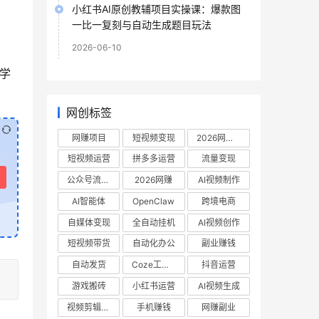
小红书AI原创教辅项目实操课：爆款图
一比一复刻与自动生成题目玩法
2026-06-10
学
网创标签
网赚项目
短视频变现
2026网赚项目
短视频运营
拼多多运营
流量变现
公众号流量主
2026网赚
AI视频制作
AI智能体
OpenClaw
跨境电商
自媒体变现
全自动挂机
AI视频创作
短视频带货
自动化办公
副业赚钱
自动发货
Coze工作流
抖音运营
游戏搬砖
小红书运营
AI视频生成
视频剪辑教程
手机赚钱
网赚副业