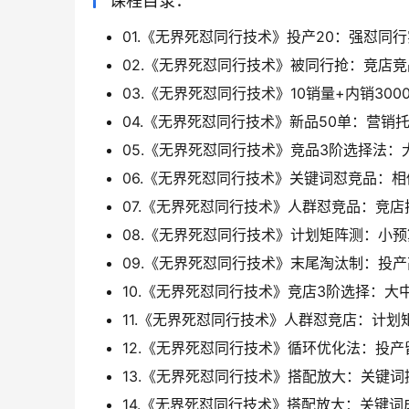
课程目录：
01.《无界死怼同行技术》投产20：强怼同行
02.《无界死怼同行技术》被同行抢：竞店竞
03.《无界死怼同行技术》10销量+内销3000
04.《无界死怼同行技术》新品50单：营销托
05.《无界死怼同行技术》竞品3阶选择法：大
06.《无界死怼同行技术》关键词怼竞品：相
07.《无界死怼同行技术》人群怼竞品：竞店
08.《无界死怼同行技术》计划矩阵测：小预
09.《无界死怼同行技术》末尾淘汰制：投产
10.《无界死怼同行技术》竞店3阶选择：大中
11.《无界死怼同行技术》人群怼竞店：计划矩
12.《无界死怼同行技术》循环优化法：投产
13.《无界死怼同行技术》搭配放大：关键词
14.《无界死怼同行技术》搭配放大：关键词成