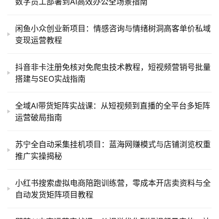
数字员工部署到AI高效办公全场景指南
闲鱼小众创业新项目：情感咨询与情绪树洞高客单价私域
变现运营教程
抖音非卡注册免核对免爬虫技术教程，短视频营销号批量
搭建与SEO实战指南
全域AI带货矩阵实战课：从短视频到直播的全平台多矩阵
运营破局指南
苏宁全自动采集挂机项目：蓝海网赚模式与店铺浏览权重
推广实操揭秘
小红书搜索虚拟电商陪跑训练营，零成本开店卖资料与全
自动发货矩阵项目教程