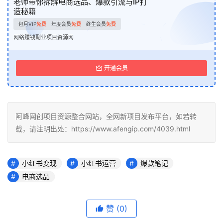
老师带你拆解电商选品、爆款引流与IP打
造秘籍
包月VIP
免费
年度会员
免费
终生会员
免费
网络赚钱副业项目资源网
开通会员
阿峰网创项目资源整合网站，全网新项目发布平台，如若转
载，请注明出处：https://www.afengip.com/4039.html
小红书变现
小红书运营
爆款笔记
电商选品
赞
(0)