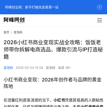
阿峰创业网：新手打破信息差第一站
首页
冒泡网
2026小红书商业变现实战全攻略：饭饭老
师带你拆解电商选品、爆款引流与IP打造秘
籍
冒泡网
2026-03-24 10:28
冒泡网
阅读 381
小红书商业变现：2026年创作者与品牌的黄金
阵地
在流量红利逐渐消退的当下，
小红书
凭借其极高的人群粘性
与转化率，已成为网赚领域的必争之地。本套
小红书商业变