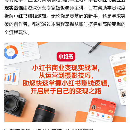
现实战课
由资深运营专家饭饭老师主讲，旨在帮助学员深度
拆解
小红书赚钱逻辑
。无论你是零基础的新手，还是寻求突
破的创作者，都能通过本课程掌握从账号搭建到高阶变现的
全流程玩法。