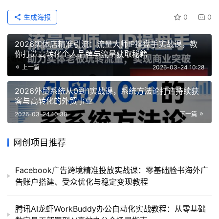
生成海报
0
0
2026实体店精准引流：流量大师IP操盘手实战课，教
你打造高转化个人品牌与流量获取秘籍
上一篇
2026-03-24 10:28
2026外贸系统从0到1实战课，系统方法论打造持续获
客与高转化的外贸事业
2026-03-24 10:30
下一篇
网创项目推荐
Facebook广告跨境精准投放实战课：零基础脸书海外广
告账户搭建、受众优化与稳定变现教程
腾讯AI龙虾WorkBuddy办公自动化实战教程：从零基础