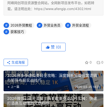
阿峰网创项目资源整合网站，全网新项目发布平台，如若转
载，请注明出处：https://www.afengip.com/4302.html
2026外贸教程
外贸业务员
外贸全流程
获客技巧
赞
(0)
生成海报
0
0
2026拼多多虚拟类目全攻略：深度解析完整运营逻辑
与矩阵布局实战技巧
上一篇
2026-03-25 18:31
2026微信公众号流量主美食故事赛道起号实操：快速
打造高互动爆款文章指南