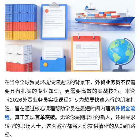
在当今全球贸易环境快速更迭的背景下，
外贸业务员
不仅需
要具备扎实的专业知识，更需要高效的实战技巧。本套
《2026外贸业务员实操课程》专为想要快速入行的朋友打
造，旨在通过核心课程帮助学员在最短时间内理清
外贸全流
程
，真正实现
首单突破
。无论你是刚毕业的新人，还是寻求
转型的职场人士，这套教程都将为你提供清晰的从0到1路
径。