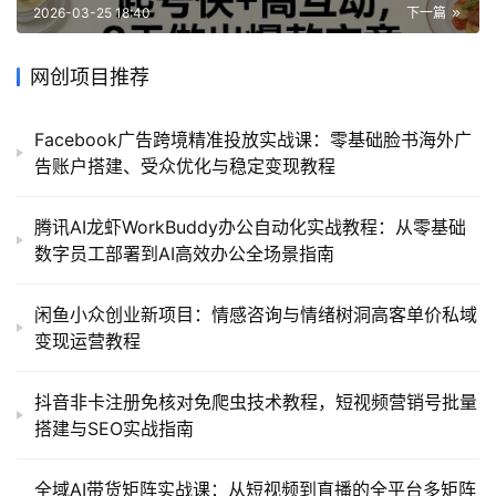
2026-03-25 18:40
下一篇
网创项目推荐
Facebook广告跨境精准投放实战课：零基础脸书海外广
告账户搭建、受众优化与稳定变现教程
腾讯AI龙虾WorkBuddy办公自动化实战教程：从零基础
数字员工部署到AI高效办公全场景指南
闲鱼小众创业新项目：情感咨询与情绪树洞高客单价私域
变现运营教程
抖音非卡注册免核对免爬虫技术教程，短视频营销号批量
搭建与SEO实战指南
全域AI带货矩阵实战课：从短视频到直播的全平台多矩阵