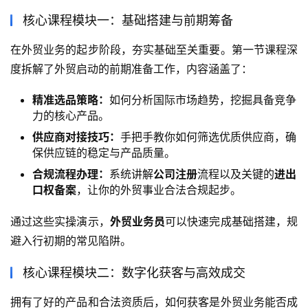
核心课程模块一：基础搭建与前期筹备
在外贸业务的起步阶段，夯实基础至关重要。第一节课程深
度拆解了外贸启动的前期准备工作，内容涵盖了：
精准选品策略：
如何分析国际市场趋势，挖掘具备竞争
力的核心产品。
供应商对接技巧：
手把手教你如何筛选优质供应商，确
保供应链的稳定与产品质量。
合规流程办理：
系统讲解
公司注册
流程以及关键的
进出
口权备案
，让你的外贸事业合法合规起步。
通过这些实操演示，
外贸业务员
可以快速完成基础搭建，规
避入行初期的常见陷阱。
核心课程模块二：数字化获客与高效成交
拥有了好的产品和合法资质后，如何获客是外贸业务能否成