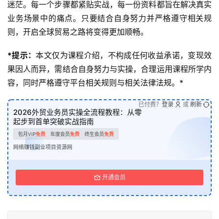
迷茫。每一个步骤都紧贴实战，每一份资料都旨在解决真实
业务场景中的痛点。只要结合自身努力并严格遵守相关规
则，开启全球贸易之路将变得更加顺畅。
*提示：
本文仅为课程介绍，不构成任何收益承诺，变现效
果因人而异，需结合自身努力与实操，合理运用课程所学内
容，同时严格遵守平台相关规则与相关法律法规。*
已付费？
登录
或
刷新
2026外贸业务员实操全流程教程：从零
起步到首单突破实战指南
包月VIP
免费
年度会员
免费
终生会员
免费
网络赚钱副业项目资源网
开通会员