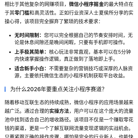
相比于其他复杂的网赚项目，
微信小程序掘金
的最大特点在
于其
零门槛
和高灵活性。正如行业资深人士夏侯所分享的实
操心得，该项目完全摒弃了繁琐的技术要求：
无时间限制：
您可以完全根据自己的节奏安排时间，无
论是休息间隙还是晚间闲暇，只要有手机即可操作。
上手极其简单：
核心玩法非常直观，基本可以在5分钟
内快速掌握操作逻辑，真正做到了落地即上手。
适合新手小白：
不需要复杂的营销技巧或深厚的人脉资
源，主要依托微信生态的小程序机制获取平台收益。
为什么2026年要重点关注小程序赛道？
随着移动互联生态的持续成熟，微信小程序的应用场景越来
越广泛。通过合理的
实操方法
，用户可以在这个庞大的流量
池中找到适合自己的增收路径。该项目不仅是一个赚取零花
钱的渠道，更是一个了解互联网流量变现逻辑的实战机会。
只要紧跟正确的操作步骤，哪怕是完全的行业新人，也能快