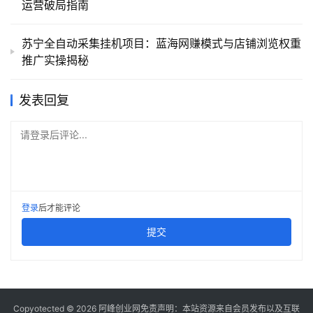
运营破局指南
苏宁全自动采集挂机项目：蓝海网赚模式与店铺浏览权重
推广实操揭秘
发表回复
请登录后评论...
登录
后才能评论
提交
Copyotected © 2026
阿峰创业网
免责声明：本站资源来自会员发布以及互联