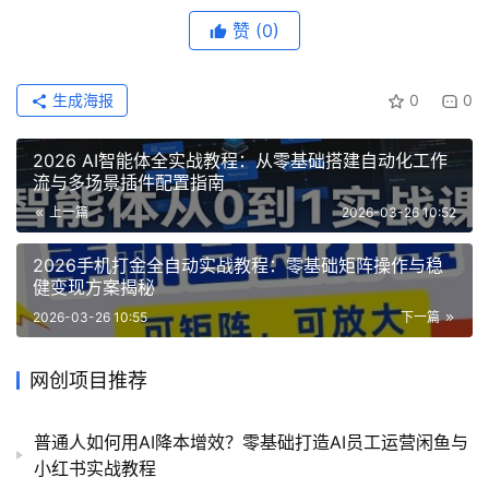
赞
(0)
生成海报
0
0
2026 AI智能体全实战教程：从零基础搭建自动化工作
流与多场景插件配置指南
上一篇
2026-03-26 10:52
2026手机打金全自动实战教程：零基础矩阵操作与稳
健变现方案揭秘
2026-03-26 10:55
下一篇
网创项目推荐
普通人如何用AI降本增效？零基础打造AI员工运营闲鱼与
小红书实战教程