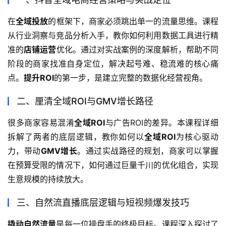
在
全域投放
的框架下，商家必须跳出单一的流量思维。课程
从行业洞察与竞品分析入手，教你如何利用数据工具进行精
准的
店铺运营
优化。通过对实战案例的深度解析，帮助不同
阶段的商家找准自身定位，解决起号难、稳流难的核心痛
点。
提升ROI
的第一步，是建立完整的数据化经营视角。
二、厘清全域ROI与GMV增长路径
很多商家容易混淆
全域ROI
与广告ROI的差异。本课程详细
拆解了两者的底层逻辑，教你如何以
全域ROI
为核心驱动
力，带动
GMV增长
。通过实战路径的规划，商家可以掌握
在预算受限的情况下，如何通过巨量千川的优化组合，实现
生意规模的持续放大。
三、自然流直播底层逻辑与短视频爆发技巧
撬动自然流量
是每一位操盘手的终极目标。课程深入探讨了