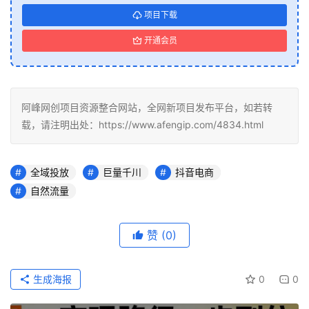
项目下载
开通会员
阿峰网创项目资源整合网站，全网新项目发布平台，如若转
载，请注明出处：https://www.afengip.com/4834.html
全域投放
巨量千川
抖音电商
自然流量
赞
(0)
生成海报
0
0