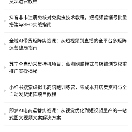
变现运营教程
抖音非卡注册免核对免爬虫技术教程，短视频营销号批量
搭建与SEO实战指南
全域AI带货矩阵实战课：从短视频到直播的全平台多矩阵
运营破局指南
苏宁全自动采集挂机项目：蓝海网赚模式与店铺浏览权重
推广实操揭秘
小红书搜索虚拟电商陪跑训练营，零成本开店卖资料与全
自动发货矩阵项目教程
即梦AI电商运营实战课：从视觉优化到短视频量产的一站
式图文视频文案解决方案