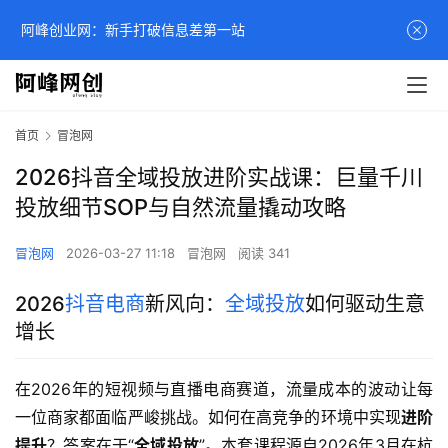
阿峰创业网：新手打破信息差第一站
首页
冒泡网
2026抖音全域投放进阶实战课：巨量千川
投放细节SOP与自然流量撬动攻略
冒泡网
2026-03-27 11:18
冒泡网
阅读 341
2026
抖音电商
新风向：
全域投放
如何驱动生意
增长
在2026年的短视频与直播电商赛道，流量成本的波动让每
一位商家都面临严峻挑战。如何在高竞争的环境中实现
进阶
提升
？答案在于“
全域投放
”。本套课程源自2026年3月在杭