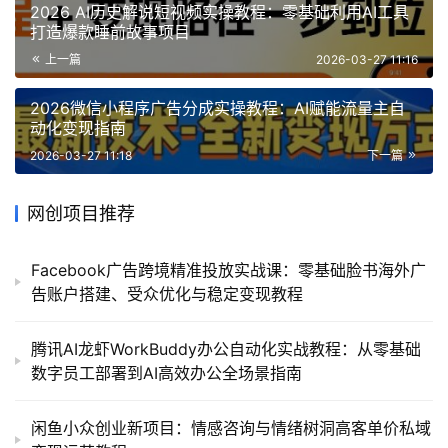
2026 AI历史解说短视频实操教程：零基础利用AI工具
打造爆款睡前故事项目
上一篇
2026-03-27 11:16
2026微信小程序广告分成实操教程：AI赋能流量主自
动化变现指南
2026-03-27 11:18
下一篇
网创项目推荐
Facebook广告跨境精准投放实战课：零基础脸书海外广
告账户搭建、受众优化与稳定变现教程
腾讯AI龙虾WorkBuddy办公自动化实战教程：从零基础
数字员工部署到AI高效办公全场景指南
闲鱼小众创业新项目：情感咨询与情绪树洞高客单价私域