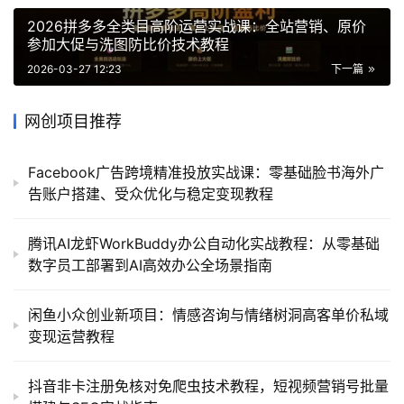
2026拼多多全类目高阶运营实战课：全站营销、原价
参加大促与洗图防比价技术教程
2026-03-27 12:23
下一篇
网创项目推荐
Facebook广告跨境精准投放实战课：零基础脸书海外广
告账户搭建、受众优化与稳定变现教程
腾讯AI龙虾WorkBuddy办公自动化实战教程：从零基础
数字员工部署到AI高效办公全场景指南
闲鱼小众创业新项目：情感咨询与情绪树洞高客单价私域
变现运营教程
抖音非卡注册免核对免爬虫技术教程，短视频营销号批量