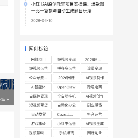
小红书AI原创教辅项目实操课：爆款图
一比一复刻与自动生成题目玩法
2026-06-10
网创标签
网赚项目
短视频变现
2026网赚项目
短视频运营
拼多多运营
流量变现
公众号流量主
2026网赚
AI视频制作
现与
AI智能体
OpenClaw
跨境电商
自媒体变现
全自动挂机
AI视频创作
一篇
短视频带货
自动化办公
副业赚钱
自动发货
Coze工作流
抖音运营
游戏搬砖
小红书运营
AI视频生成
视频剪辑教程
手机赚钱
网赚副业