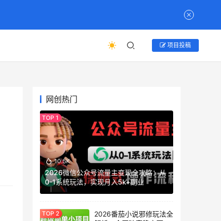
项目投稿
网创热门
10.5K
2026微信公众号流量主变现全攻略：从
0-1系统玩法，实现月入5k+副业
2026番茄小说邪修玩法全