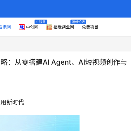
中赚网
福缘论坛
冒泡网
中创网
福缘创业网
免费项目
略：从零搭建AI Agent、AI短视频创作与
应用新时代