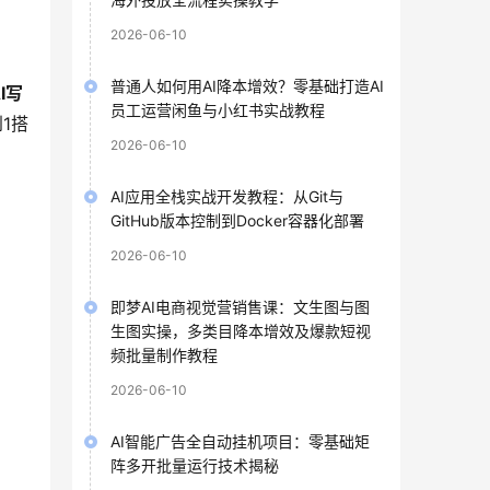
2026-06-10
普通人如何用AI降本增效？零基础打造AI
I写
员工运营闲鱼与小红书实战教程
1搭
2026-06-10
AI应用全栈实战开发教程：从Git与
GitHub版本控制到Docker容器化部署
2026-06-10
即梦AI电商视觉营销售课：文生图与图
生图实操，多类目降本增效及爆款短视
频批量制作教程
2026-06-10
AI智能广告全自动挂机项目：零基础矩
阵多开批量运行技术揭秘