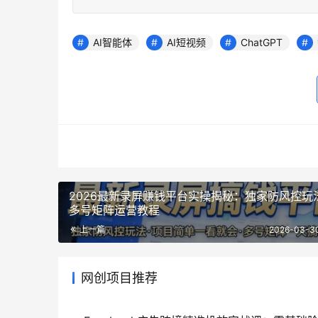
AI智能体
AI短视频
ChatGPT
2026最新录屏赚钱平台实操揭秘：独家防风控玩
多号矩阵运营教程
上一篇
2026-03-30
网创项目推荐