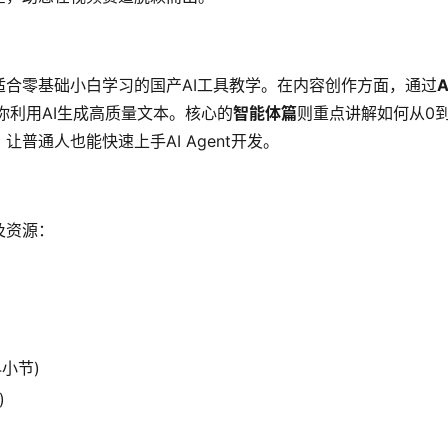
合零基础小白学习的国产AI工具教学。在内容创作方面，通过
A
你利用AI生成高质量文本。核心的
智能体篇
则重点讲解如何从0到
普通人也能快速上手AI Agent开发。
及资源：
4小节)
)