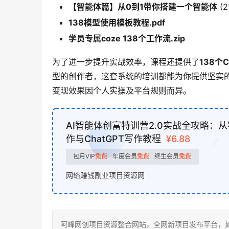
【智能体篇】从0到1带你搭建一个智能体
(2
138模型使用模板教程.pdf
学员专属coze 138个工作流.zip
为了进一步提升实战效率，课程还提供了
138个
型的创作者，这套系统的培训都能为你提供坚实
变现效果因个人实操及平台规则而异。
AI智能体创富特训营2.0实战全攻略：从零
作与ChatGPT写作教程
¥6.88
包月VIP
免费
年度会员
免费
终生会员
免费
网络赚钱副业项目资源网
阿峰网创项目资源整合网站，全网新项目发布平台，如若转载，请注明