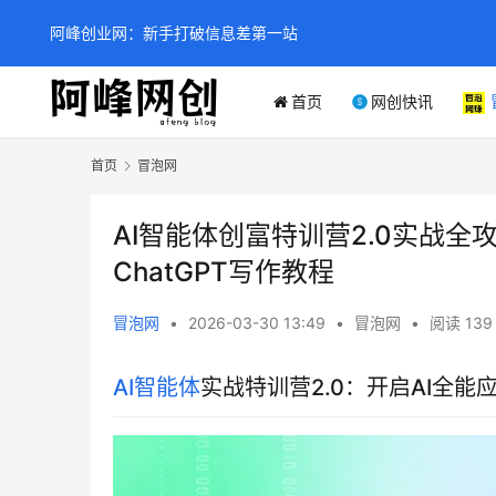
阿峰创业网：新手打破信息差第一站
首页
网创快讯
首页
冒泡网
AI智能体创富特训营2.0实战全攻
ChatGPT写作教程
冒泡网
•
2026-03-30 13:49
•
冒泡网
•
阅读 139
AI智能体
实战特训营2.0：开启AI全能