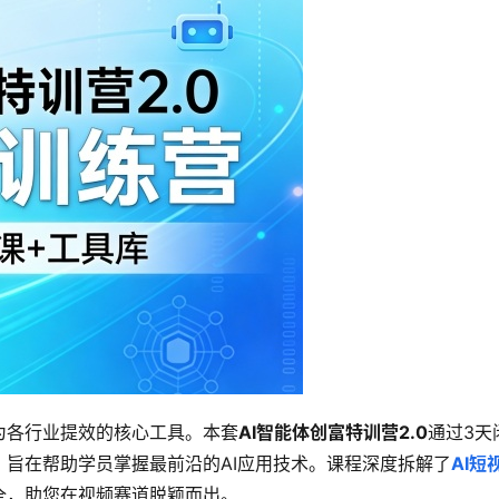
为各行业提效的核心工具。本套
AI智能体创富特训营2.0
通过3天
旨在帮助学员掌握最前沿的AI应用技术。课程深度拆解了
AI短
全，助您在视频赛道脱颖而出。