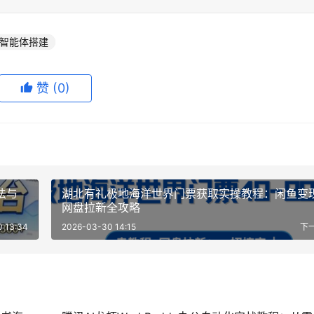
智能体搭建
赞
(0)
法与
湖北有礼极地海洋世界门票获取实操教程：闲鱼变
网盘拉新全攻略
 13:34
2026-03-30 14:15
下