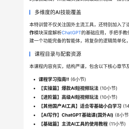
多维度的AI技能覆盖
本特训营不仅关注国外主流工具，还特别加入了适
作
模块深度解析
ChatGPT
的基础应用，手把手教
建一个功能完备的智能体，将复杂的逻辑简单化，让
课程目录与配套资源
本课程内容充实，结构严谨，包含以下核心章节
课程学习指南!!
(6小节)
【实操篇】爆款AI短视频玩法
(10小节)
【进阶篇】高级AI短视频玩法
(10小节)
【其他国产AI工具】适合零基础小白学习
(1
【AI写作】ChatGPT基础课(国外AI)
(8小节
【基础篇】主流AI工具的使用教程
(11小节)