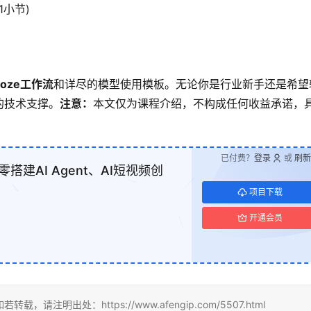
1小节)
Coze工作流
和详尽的模型使用模板。无论你是行业新手还是希望
的技术支撑。
注意：
本文仅为课程介绍，不构成任何收益承诺，
已付费？
登录
或
刷新
搭建AI Agent、AI短视频创
项目下载
开通会员
出处：https://www.afengip.com/5507.html