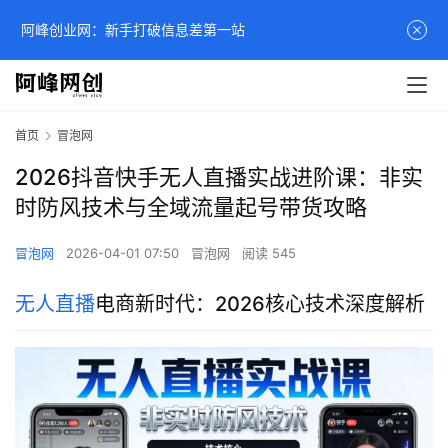
阿峰创业网：新手打破信息差第一站
首页
冒泡网
2026抖音快手无人直播实战进阶课：非实
时防风技术与全域流量起号带货攻略
冒泡网
2026-04-01 07:50
冒泡网
阅读 545
无人直播
电商新时代：2026核心技术深度解析