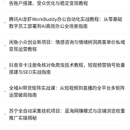
告账户搭建、受众优化与稳定变现教程
腾讯AI龙虾WorkBuddy办公自动化实战教程：从零基础
数字员工部署到AI高效办公全场景指南
闲鱼小众创业新项目：情感咨询与情绪树洞高客单价私域
变现运营教程
抖音非卡注册免核对免爬虫技术教程，短视频营销号批量
搭建与SEO实战指南
全域AI带货矩阵实战课：从短视频到直播的全平台多矩阵
运营破局指南
苏宁全自动采集挂机项目：蓝海网赚模式与店铺浏览权重
推广实操揭秘