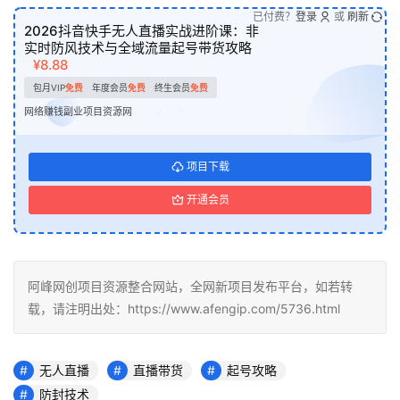
已付费？
登录
或
刷新
2026抖音快手无人直播实战进阶课：非
实时防风技术与全域流量起号带货攻略
¥8.88
包月VIP
免费
年度会员
免费
终生会员
免费
网络赚钱副业项目资源网
项目下载
开通会员
阿峰网创项目资源整合网站，全网新项目发布平台，如若转
载，请注明出处：https://www.afengip.com/5736.html
无人直播
直播带货
起号攻略
防封技术