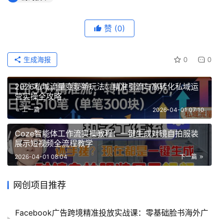
赞
(0)
生成海报
0
0
2026私域流量变现新玩法：精准引流与高转化私域运
营实操全攻略
上一篇
2026-04-01 07:10
Coze智能体工作流实操教程：一键生成对镜自拍服装
展示短视频全流程教学
2026-04-01 08:04
下一篇
网创项目推荐
Facebook广告跨境精准投放实战课：零基础脸书海外广