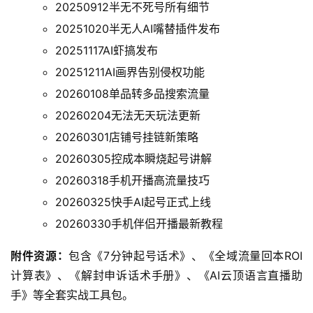
20250912半无不死号所有细节
20251020半无人AI嘴替插件发布
20251117AI虾搞发布
20251211AI画界告别侵权功能
20260108单品转多品搜索流量
20260204无法无天玩法更新
20260301店铺号挂链新策略
20260305控成本瞬烧起号讲解
20260318手机开播高流量技巧
20260325快手AI起号正式上线
20260330手机伴侣开播最新教程
附件资源：
包含《7分钟起号话术》、《全域流量回本ROI
计算表》、《解封申诉话术手册》、《AI云顶语言直播助
手》等全套实战工具包。