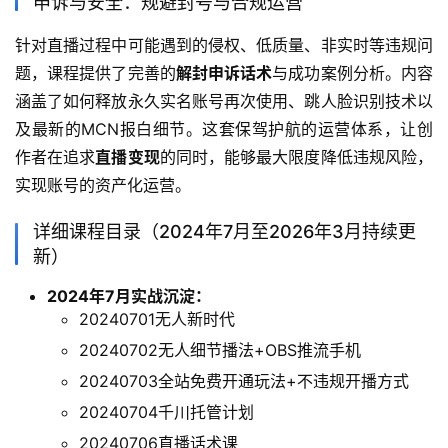
申诉与安全：规避封号与合规运营
针对直播过程中可能遇到的侵权、低质量、非实时等违规问
题，课程提供了完善的
解封申诉话术
与成功案例分析。内容
涵盖了如何释放永久实名账号再次使用、跳人脸识别技术以
及最新的MCN报白细节。这套保驾护航的运营体系，让创
作者在追求
直播变现
的同时，能够最大限度降低违规风险，
实现账号的资产化运营。
详细课程目录（2024年7月至2026年3月持续更
新）
2024年7月实战沉淀：
20240701无人新时代
20240702无人细节播法+OBS推流手机
20240703全站免费开通玩法+不违规开播方式
20240704千川托管计划
20240706直播话术课