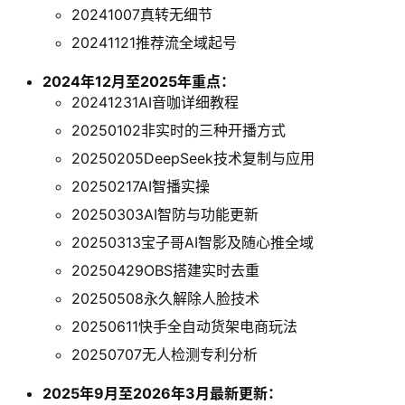
20241007真转无细节
20241121推荐流全域起号
2024年12月至2025年重点：
20241231AI音咖详细教程
20250102非实时的三种开播方式
20250205DeepSeek技术复制与应用
20250217AI智播实操
20250303AI智防与功能更新
20250313宝子哥AI智影及随心推全域
20250429OBS搭建实时去重
20250508永久解除人脸技术
20250611快手全自动货架电商玩法
20250707无人检测专利分析
2025年9月至2026年3月最新更新：