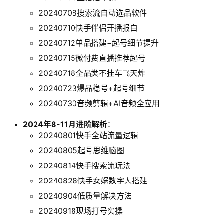
20240708搜索流自动选品软件
20240710快手伴侣开播报白
20240712单品搭建+起号细节提升
20240715微付费直播推荐起号
20240718全品类不挂车飞天炸
20240723爆品稳号+起号细节
20240730音频剪辑+AI音频全应用
2024年8-11月进阶解析：
20240801快手全站流量逻辑
20240805起号思维脑图
20240814快手搜索流玩法
20240828快手女娲数字人搭建
20240904低质量解决方法
20240918现场打号实操