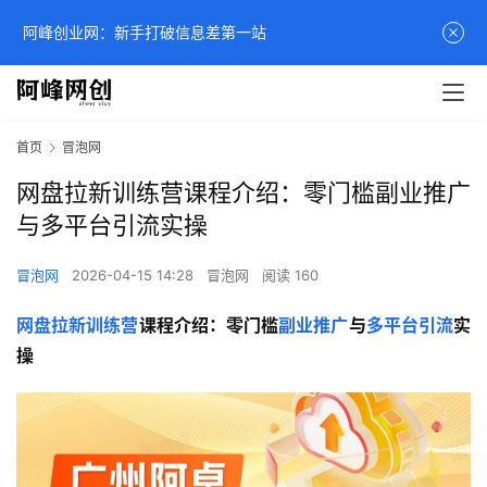
阿峰创业网：新手打破信息差第一站
首页
冒泡网
网盘拉新训练营课程介绍：零门槛副业推广
与多平台引流实操
冒泡网
2026-04-15 14:28
冒泡网
阅读 160
网盘拉新训练营
课程介绍：零门槛
副业推广
与
多平台引流
实
操