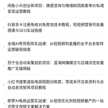
闲鱼小众创业新项目：情感咨询与情绪树洞高客单价私域
变现运营教程
抖音非卡注册免核对免爬虫技术教程，短视频营销号批量
搭建与SEO实战指南
全域AI带货矩阵实战课：从短视频到直播的全平台多矩阵
运营破局指南
苏宁全自动采集挂机项目：蓝海网赚模式与店铺浏览权重
推广实操揭秘
小红书搜索虚拟电商陪跑训练营，零成本开店卖资料与全
自动发货矩阵项目教程
即梦AI电商运营实战课：从视觉优化到短视频量产的一站
式图文视频文案解决方案