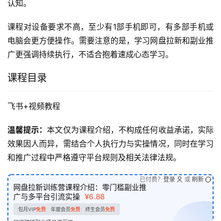
认知。
课程对设备要求不高，至少有1部手机即可，有多部手机或
电脑会更方便操作。需要注意的是，学习网盘拉新和副业推
广更强调持续执行，不适合抱着速成心态学习。
课程目录
飞书+视频教程
温馨提示：
本文仅为课程介绍，不构成任何收益承诺，实际
效果因人而异，需结合个人执行力与实操情况，同时在学习
和推广过程中严格遵守平台规则及相关法律法规。
已付费？
登录
或
刷新
网盘拉新训练营课程介绍：零门槛副业推
广与多平台引流实操
¥6.88
包月VIP
免费
年度会员
免费
终生会员
免费