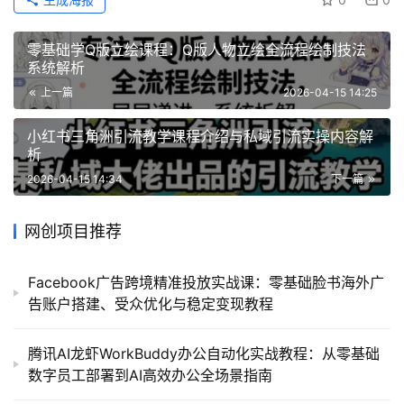
零基础学Q版立绘课程：Q版人物立绘全流程绘制技法
系统解析
上一篇
2026-04-15 14:25
小红书三角洲引流教学课程介绍与私域引流实操内容解
析
2026-04-15 14:34
下一篇
网创项目推荐
Facebook广告跨境精准投放实战课：零基础脸书海外广
告账户搭建、受众优化与稳定变现教程
腾讯AI龙虾WorkBuddy办公自动化实战教程：从零基础
数字员工部署到AI高效办公全场景指南