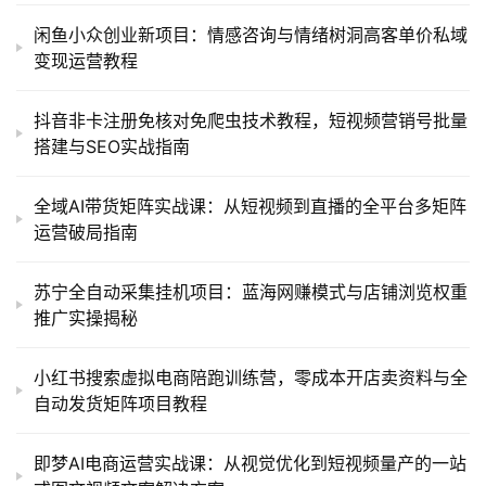
闲鱼小众创业新项目：情感咨询与情绪树洞高客单价私域
变现运营教程
抖音非卡注册免核对免爬虫技术教程，短视频营销号批量
搭建与SEO实战指南
全域AI带货矩阵实战课：从短视频到直播的全平台多矩阵
运营破局指南
苏宁全自动采集挂机项目：蓝海网赚模式与店铺浏览权重
推广实操揭秘
小红书搜索虚拟电商陪跑训练营，零成本开店卖资料与全
自动发货矩阵项目教程
即梦AI电商运营实战课：从视觉优化到短视频量产的一站