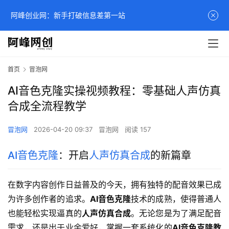
阿峰创业网：新手打破信息差第一站
首页
冒泡网
AI音色克隆实操视频教程：零基础人声仿真
合成全流程教学
冒泡网
2026-04-20 09:37
冒泡网
阅读 157
AI音色克隆
：开启
人声仿真合成
的新篇章
在数字内容创作日益普及的今天，拥有独特的配音效果已成
为许多创作者的追求。
AI音色克隆
技术的成熟，使得普通人
也能轻松实现逼真的
人声仿真合成
。无论您是为了满足配音
需求，还是出于业余爱好，掌握一套系统化的
AI音色克隆教