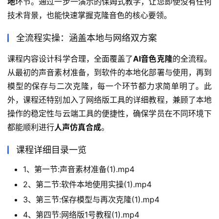
地
环节。通过一步一演示的保姆式教学，让您即使没有任何
技术背景，也能快速掌握克隆音色的核心要领。
全流程实操：涵盖本地与网络双方案
课程内容设计科学合理，全面覆盖了
AI音色克隆
的全流程。
从最初的声音素材准备，到软件的本地化部署与使用，再到
模型的保存与二次克隆，每一个环节都力求简单明了。此
外，课程还特别加入了网络版工具的详细教程，兼顾了本地
操作的稳定性与云端工具的便捷性，确保学员在不同环境下
都能顺利进行
人声仿真合成
。
课程详细目录一览
1、第一节:声音素材准备(1).mp4
2、第二节:软件本地使用实操(1).mp4
3、第三节:保存模型与再次克隆(1).mp4
4、第四节:网络版1号教程(1).mp4