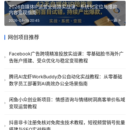
2026自媒体IP运营全链路实战课：系统化定位与爆款
内容变现指南
2026-04-19 20:45
下一篇
网创项目推荐
Facebook广告跨境精准投放实战课：零基础脸书海外广
告账户搭建、受众优化与稳定变现教程
腾讯AI龙虾WorkBuddy办公自动化实战教程：从零基础
数字员工部署到AI高效办公全场景指南
闲鱼小众创业新项目：情感咨询与情绪树洞高客单价私域
变现运营教程
抖音非卡注册免核对免爬虫技术教程，短视频营销号批量
搭建与SEO实战指南