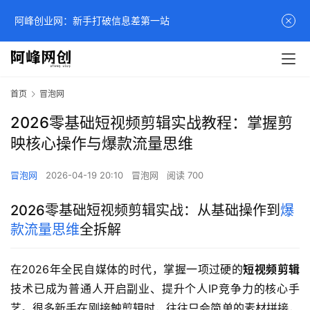
阿峰创业网：新手打破信息差第一站
首页
冒泡网
2026零基础短视频剪辑实战教程：掌握剪
映核心操作与爆款流量思维
冒泡网
2026-04-19 20:10
冒泡网
阅读 700
2026零基础短视频剪辑实战：从基础操作到
爆
款流量思维
全拆解
在2026年全民自媒体的时代，掌握一项过硬的
短视频剪辑
技术已成为普通人开启副业、提升个人IP竞争力的核心手
艺。很多新手在刚接触剪辑时，往往只会简单的素材拼接，