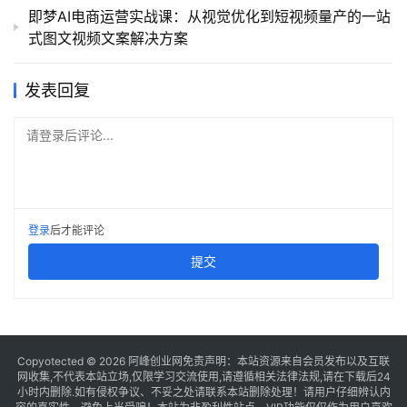
即梦AI电商运营实战课：从视觉优化到短视频量产的一站
式图文视频文案解决方案
发表回复
请登录后评论...
登录
后才能评论
提交
Copyotected © 2026
阿峰创业网
免责声明：本站资源来自会员发布以及互联
网收集,不代表本站立场,仅限学习交流使用,请遵循相关法律法规,请在下载后24
小时内删除.如有侵权争议、不妥之处请联系本站删除处理！请用户仔细辨认内