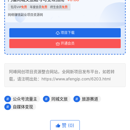
包月VIP
免费
年度会员
免费
终生会员
免费
网络赚钱副业项目资源网
项目下载
开通会员
阿峰网创项目资源整合网站，全网新项目发布平台，如若转
载，请注明出处：https://www.afengip.com/6203.html
公众号流量主
同城文旅
旅游赛道
自媒体变现
赞
(0)