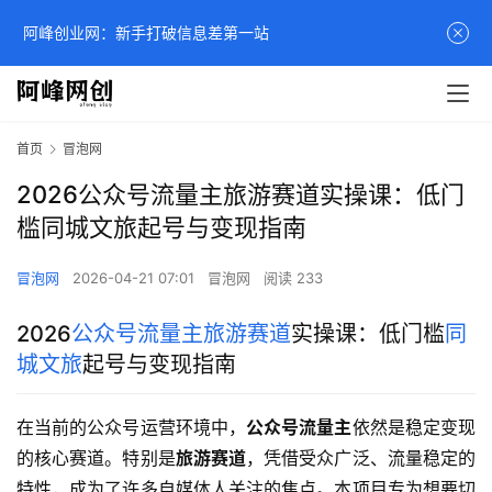
阿峰创业网：新手打破信息差第一站
首页
冒泡网
2026公众号流量主旅游赛道实操课：低门
槛同城文旅起号与变现指南
冒泡网
2026-04-21 07:01
冒泡网
阅读 233
2026
公众号流量主
旅游赛道
实操课：低门槛
同
城文旅
起号与变现指南
在当前的公众号运营环境中，
公众号流量主
依然是稳定变现
的核心赛道。特别是
旅游赛道
，凭借受众广泛、流量稳定的
特性，成为了许多自媒体人关注的焦点。本项目专为想要切