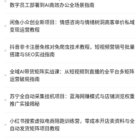
数字员工部署到AI高效办公全场景指南
闲鱼小众创业新项目：情感咨询与情绪树洞高客单价私域
变现运营教程
抖音非卡注册免核对免爬虫技术教程，短视频营销号批量
搭建与SEO实战指南
全域AI带货矩阵实战课：从短视频到直播的全平台多矩阵
运营破局指南
苏宁全自动采集挂机项目：蓝海网赚模式与店铺浏览权重
推广实操揭秘
小红书搜索虚拟电商陪跑训练营，零成本开店卖资料与全
自动发货矩阵项目教程