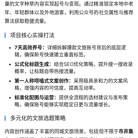
量的文字种草内容实现起号与变现。通过精准锁定本地中老
年、年轻群体以及外地游客，利用公众号的社交属性与推荐
算法获取稳健流量。
项目核心实操打法
7天高效养号：
详细拆解爆款文旅账号背后的底层逻
辑，确保新号快速建立垂直标签。
公式化标题生成：
结合SEO优化策略，提升搜一搜收录
概率，让标题自带热搜流量。
第一人称唠嗑式文案创作：
采用极具亲和力的文案风
格，增强内容的可信度，提高互动率。
标准化配图与运营：
提供全流程的选材建议与发布策
略，确保账号能够实现稳定日更与流量增长。
多元化的文旅选题策略
内容创作涵盖了丰富的同城文旅场景，包括但不限于
市井集