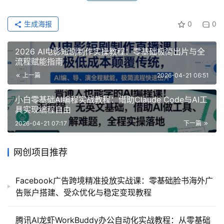
生成海报
0
0
2026 AI电影短剧制作实操教程：零基础极简出片与全
流程赋能指南
上一篇
2026-04-21 06:51
小白零基础AI编程实战教程：借助Claude Code与AI工
具实现编程自由
2026-04-21 07:17
下一篇
网创项目推荐
Facebook广告跨境精准投放实战课：零基础脸书海外广
告账户搭建、受众优化与稳定变现教程
腾讯AI龙虾WorkBuddy办公自动化实战教程：从零基础