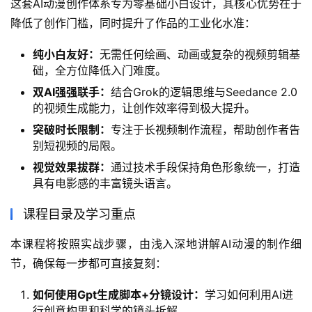
这套AI动漫创作体系专为零基础小白设计，其核心优势在于
降低了创作门槛，同时提升了作品的工业化水准：
纯小白友好：
无需任何绘画、动画或复杂的视频剪辑基
础，全方位降低入门难度。
双AI强强联手：
结合Grok的逻辑思维与Seedance 2.0
的视频生成能力，让创作效率得到极大提升。
突破时长限制：
专注于长视频制作流程，帮助创作者告
别短视频的局限。
视觉效果拔群：
通过技术手段保持角色形象统一，打造
具有电影感的丰富镜头语言。
课程目录及学习重点
本课程将按照实战步骤，由浅入深地讲解AI动漫的制作细
节，确保每一步都可直接复刻：
如何使用Gpt生成脚本+分镜设计：
学习如何利用AI进
行创意构思和科学的镜头拆解。