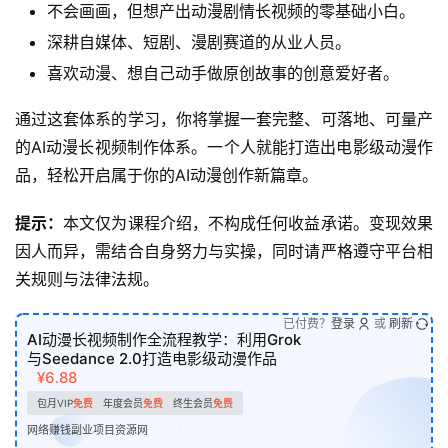
不会画画，但想产出动漫剧情长视频的零基础小白。
深耕自媒体、短剧、漫剧赛道的从业人员。
喜欢动漫、想自己动手做原创故事的创意爱好者。
通过这套体系的学习，你将掌握一套完整、可落地、可量产
的AI动漫长视频制作体系。一个人就能打造出电影级动漫作
品，轻松开启属于你的AI动漫创作新篇章。
提示：
本文仅为课程介绍，不构成任何收益承诺。变现效果
因人而异，需结合自身努力与实操，同时请严格遵守平台相
关规则与法律法规。
已付费？
登录
或
刷新
AI动漫长视频制作全流程教学：利用Grok
与Seedance 2.0打造电影级动漫作品
¥6.88
包月VIP
免费
年度会员
免费
终生会员
免费
网络赚钱副业项目资源网