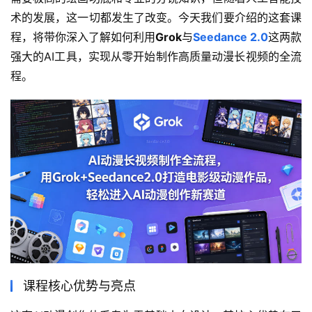
术的发展，这一切都发生了改变。今天我们要介绍的这套课
程，将带你深入了解如何利用
Grok
与
Seedance 2.0
这两款
强大的AI工具，实现从零开始制作高质量动漫长视频的全流
程。
课程核心优势与亮点