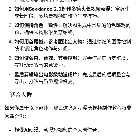
如何用Seedance 2.0制作多镜头长视频动漫：
掌握生
成长时段、多场景视频的核心生成技巧。
如何保持角色一致性：
解决AI生成中常见的角色跳戏问
题，确保人物形象贯穿始终。
如何用首尾帧、参考图锁定人物：
通过精准的图像控制
技术锁定角色动作与外观。
如何做旁白、音效、节奏控制：
完善作品的听觉维度，
提升动漫叙事的感染力。
最后剪辑输出电影级动漫成片：
完成最后的后期整合与
导出，打造高质量视觉盛宴。
适合人群
如果你属于以下群体，那么这套AI动漫长视频制作教程将非
常适合你：
想做
AI动漫
、动漫短视频的个人创作者。