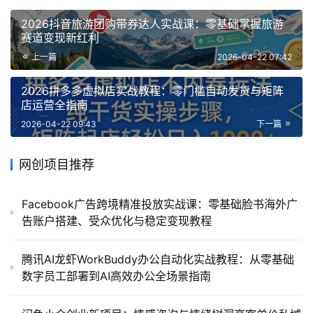
2026抖音旅游团购带券达人实战课：零基础掌握旅游
赛道变现新红利
上一篇
2026-04-22 07:42
2026拼多多虚拟店实战教程：零门槛自动发货与矩阵
店运营全指南
2026-04-22 09:43
下一篇
网创项目推荐
Facebook广告跨境精准投放实战课：零基础脸书海外广
告账户搭建、受众优化与稳定变现教程
腾讯AI龙虾WorkBuddy办公自动化实战教程：从零基础
数字员工部署到AI高效办公全场景指南