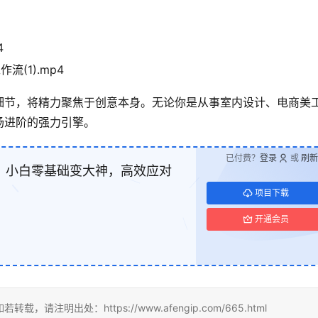
4
流(1).mp4
细节，将精力聚焦于创意本身。无论你是从事室内设计、电商美
场进阶的强力引擎。
已付费？
登录
或
刷新
教程：小白零基础变大神，高效应对
项目下载
开通会员
明出处：https://www.afengip.com/665.html