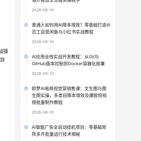
2026-06-10
普通人如何用AI降本增效？零基础打造AI
员工运营闲鱼与小红书实战教程
2026-06-10
战操
AI应用全栈实战开发教程：从Git与
异
GitHub版本控制到Docker容器化部署
2026-06-10
即梦AI电商视觉营销售课：文生图与图
生图实操，多类目降本增效及爆款短视
频批量制作教程
2026-06-10
AI智能广告全自动挂机项目：零基础矩
阵多开批量运行技术揭秘