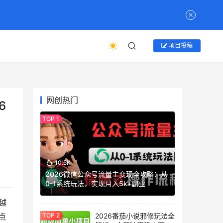
项目投稿
网创热门
6
10.5K
2026微信公众号流量主变现全攻略：从
0-1系统玩法，实现月入5k+副业
越
2026番茄小说邪修玩法全
点