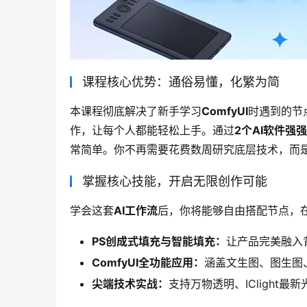
课程核心优势：通俗易懂，化繁为简
本课程彻底解决了新手学习
ComfyUI
时遇到的节
作，让每个人都能轻松上手。通过
2个AI软件强
常简单。你不再需要花费数周研究底层技术，而
掌握核心技能，开启无限创作可能
学会这套
AI工作流
后，你将能够自由搭配节点，
PS创成式填充与智能填充：
让产品完美融入
ComfyUI全功能应用：
涵盖文生图、图生图
尖端技术实战：
支持万物透明、IClight