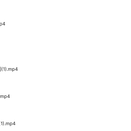
p4
).mp4
.mp4
).mp4