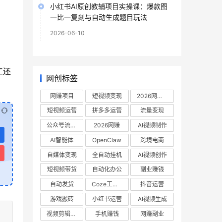
小红书AI原创教辅项目实操课：爆款图
一比一复刻与自动生成题目玩法
2026-06-10
工还
网创标签
网赚项目
短视频变现
2026网赚项目
短视频运营
拼多多运营
流量变现
公众号流量主
2026网赚
AI视频制作
AI智能体
OpenClaw
跨境电商
自媒体变现
全自动挂机
AI视频创作
短视频带货
自动化办公
副业赚钱
自动发货
Coze工作流
抖音运营
游戏搬砖
小红书运营
AI视频生成
视频剪辑教程
手机赚钱
网赚副业