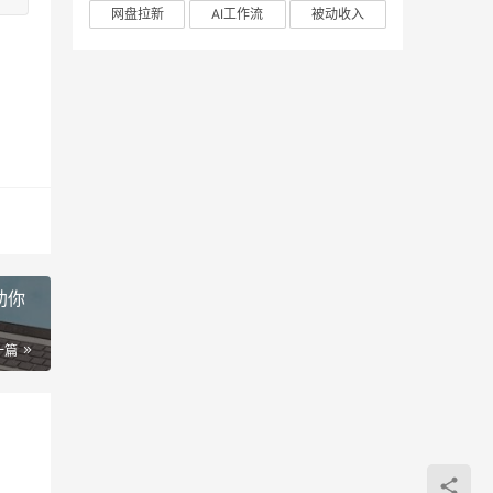
网盘拉新
AI工作流
被动收入
助你
一篇
orkBuddy办公自动化实战教程：从零基础数字员工部署到AI高效办公全场景指南