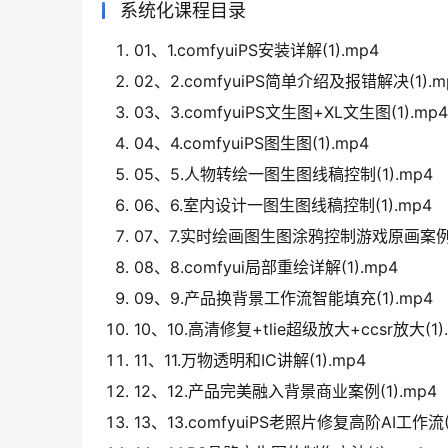
系统化课程目录
01、1.comfyuiPS安装详解(1).mp4
02、2.comfyuiPS简单介绍及报错解决(1).m
03、3.comfyuiPS文生图+XL文生图(1).mp4
04、4.comfyuiPS图生图(1).mp4
05、5.人物转绘一图生图线稿控制(1).mp4
06、6.室内设计一图生图线稿控制(1).mp4
07、7.实时绘画图生图涂鸦控制游戏原画案例(1
08、8.comfyui局部重绘详解(1).mp4
09、9.产品换背景工作流智能填充(1).mp4
10、10.高清修复+tlie超级放大+ccsr放大(1)
11、11.万物透明和IC讲解(1).mp4
12、12.产品完美融入背景商业案例(1).mp4
13、13.comfyuiPS老照片修复高阶AI工作流(1