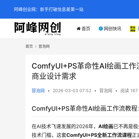
阿峰创业网：新手打破信息差第一站
首页
网创快讯
首页
冒泡网
ComfyUI+PS革命性AI绘画
商业设计需求
冒泡网
•
2026-03-03 07:52
•
冒泡网
•
阅读 167
ComfyUI+PS革命性AI绘画工作流
在AI技术飞速发展的2026年，
AI绘画
已不再是极
技术门槛，这套
ComfyUI+PS全新工作流课程
正