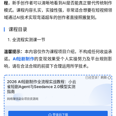
程
，新手创作者可以清晰地看到AI是否能真正替代传统制作
模式。课程内容扎实，实操性强，非常适合想要在短视频领
域通过AI技术实现弯道超车的创作者直接照搬复刻。
课程目录
全流程实测课一节
温馨提示：
本内容仅作为课程项目介绍，不构成任何收益承
诺。
AI短剧制作
的变现效果受个人实操努力及平台规则影
响，请在合法合规的前提下合理运用所学技术。
已经登录？
刷新
2026 AI短剧制作全流程实战教程：小云
雀短剧Agent与Seedance 2.0模型实测
指南
网络赚钱副业项目资源网
登录后下载