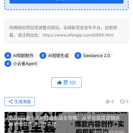
阿峰网创项目资源整合网站，全网新项目发布平台，如若转
载，请注明出处：https://www.afengip.com/6889.html
AI短剧制作
AI视频生成
Seedance 2.0
小云雀Agent
赞
(0)
生成海报
0
0
2026抖音个人IP打造实战全攻略：从平台底层逻辑拆
解到爆款内容创作实操
上一篇
2026-04-23 10:00