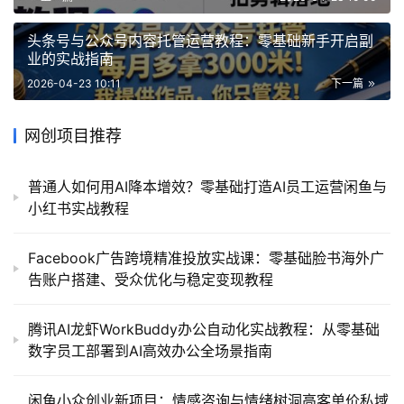
头条号与公众号内容托管运营教程：零基础新手开启副
业的实战指南
2026-04-23 10:11
下一篇
网创项目推荐
普通人如何用AI降本增效？零基础打造AI员工运营闲鱼与
小红书实战教程
Facebook广告跨境精准投放实战课：零基础脸书海外广
告账户搭建、受众优化与稳定变现教程
腾讯AI龙虾WorkBuddy办公自动化实战教程：从零基础
数字员工部署到AI高效办公全场景指南
闲鱼小众创业新项目：情感咨询与情绪树洞高客单价私域