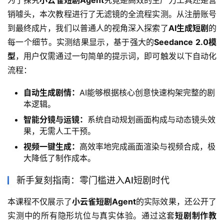
销噱头，本次教程进行了无滤镜的全流程实测。从注册账号
到最终成片，我们以普通人的视角深入探索了
AI生成短剧
的
每一个细节。实测结果显示，基于强大的
Seedance 2.0模
型
，用户仅需通过一句简单的提示词，即可触发以下自动化
流程：
自动生成剧情：
AI能够根据核心创意快速构架完整的剧
本逻辑。
智能分镜与运镜：
系统自动规划画面构成与动态镜头效
果，无需人工干预。
视频一键生成：
高效率地完成画面渲染与视频合成，极
大降低了制作成本。
新手复刻指南：零门槛进入AI短剧时代
本课程不仅展示了
小云雀短剧Agent
的实际效果，还公开了
实测中的所有隐形坑位与真实体验。通过这套
短剧制作教