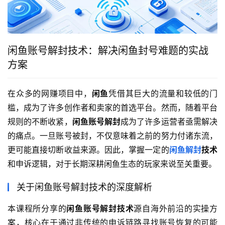
闲鱼账号解封技术：解决闲鱼封号难题的实战
方案
在众多的网赚项目中，
闲鱼
凭借其巨大的流量和较低的门
槛，成为了许多创作者和卖家的首选平台。然而，随着平台
规则的不断收紧，
闲鱼账号解封
成为了许多运营者亟需解决
的痛点。一旦账号被封，不仅意味着之前的努力付诸东流，
更可能直接切断收益来源。因此，掌握一定的
闲鱼解封
技术
和申诉逻辑，对于长期深耕闲鱼生态的玩家来说至关重要。
关于闲鱼账号解封技术的深度解析
本课程所分享的
闲鱼账号解封技术
源自海外前沿的实操方
案，核心在于通过非传统的申诉链路寻找账号恢复的可能