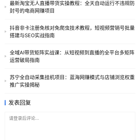
最新淘宝无人直播带货实操教程：全天自动运行不违规防
封号的电商网赚项目
抖音非卡注册免核对免爬虫技术教程，短视频营销号批量
搭建与SEO实战指南
全域AI带货矩阵实战课：从短视频到直播的全平台多矩阵
运营破局指南
苏宁全自动采集挂机项目：蓝海网赚模式与店铺浏览权重
推广实操揭秘
发表回复
请登录后评论...