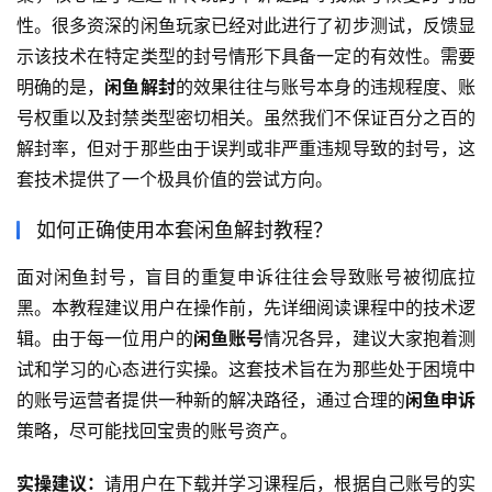
性。很多资深的闲鱼玩家已经对此进行了初步测试，反馈显
示该技术在特定类型的封号情形下具备一定的有效性。需要
明确的是，
闲鱼解封
的效果往往与账号本身的违规程度、账
号权重以及封禁类型密切相关。虽然我们不保证百分之百的
解封率，但对于那些由于误判或非严重违规导致的封号，这
套技术提供了一个极具价值的尝试方向。
如何正确使用本套闲鱼解封教程？
面对闲鱼封号，盲目的重复申诉往往会导致账号被彻底拉
黑。本教程建议用户在操作前，先详细阅读课程中的技术逻
辑。由于每一位用户的
闲鱼账号
情况各异，建议大家抱着测
试和学习的心态进行实操。这套技术旨在为那些处于困境中
的账号运营者提供一种新的解决路径，通过合理的
闲鱼申诉
策略，尽可能找回宝贵的账号资产。
实操建议：
请用户在下载并学习课程后，根据自己账号的实