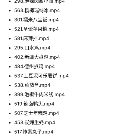
298.麻辣肉酱小面.mp4
563.杨梅瑞纳冰.mp4
301.糯米八宝饭.mp4
521.圣诞苹果糖.mp4
581.麻辣拌.mp4
295.口水鸡.mp4
402.新疆大盘鸡.mp4
484.德州扒鸡.mp4
537.土豆泥可乐薯饼.mp4
538.蒸茄盒.mp4
399.泡椒牛肉米线.mp4
519.辣卤鸭头.mp4
507.芝士年糕鸡.mp4
453.炭烤生蚝.mp4
517.炸素丸子.mp4