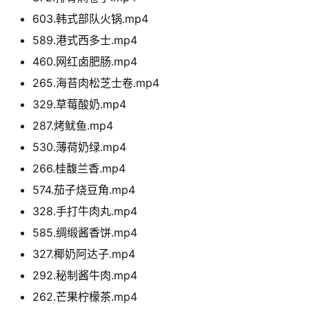
603.韩式部队火锅.mp4
589.港式西多士.mp4
460.网红卤肥肠.mp4
265.海苔肉松芝士卷.mp4
329.草莓酸奶.mp4
287.烤鱿鱼.mp4
530.薄荷奶绿.mp4
266.桂馥兰香.mp4
574.茄子烧豆角.mp4
328.手打牛肉丸.mp4
585.绸缎酱香饼.mp4
327.椰奶阿达子.mp4
292.秘制酱牛肉.mp4
262.芒果柠檬茶.mp4