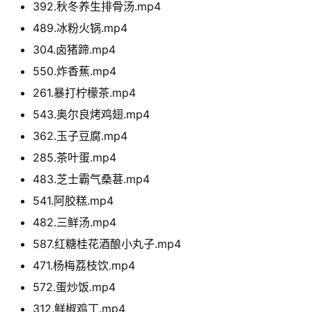
392.秋冬养生排骨汤.mp4
489.冰粉火锅.mp4
304.卤猪蹄.mp4
550.炸香蕉.mp4
261.暴打柠檬茶.mp4
543.奥尔良烤鸡翅.mp4
362.玉子豆腐.mp4
285.茶叶蛋.mp4
483.芝士霸气桑葚.mp4
541.阿胶糕.mp4
482.三鲜汤.mp4
587.红糖桂花酒酿小丸子.mp4
471.杨梅荔枝饮.mp4
572.蛋炒饭.mp4
312.鲜椒鸡丁.mp4