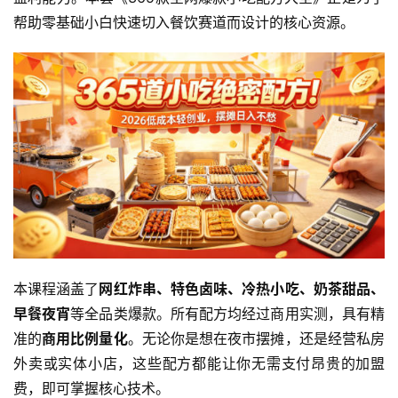
帮助零基础小白快速切入餐饮赛道而设计的核心资源。
本课程涵盖了
网红炸串、特色卤味、冷热小吃、奶茶甜品、
早餐夜宵
等全品类爆款。所有配方均经过商用实测，具有精
准的
商用比例量化
。无论你是想在夜市摆摊，还是经营私房
外卖或实体小店，这些配方都能让你无需支付昂贵的加盟
费，即可掌握核心技术。