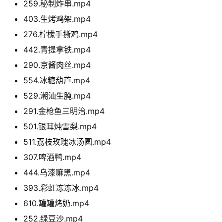
259.秘制炸串.mp4
403.生烤鸡架.mp4
276.柠檬手撕鸡.mp4
442.青提拿铁.mp4
290.京酱肉丝.mp4
554.冰糖葫芦.mp4
529.潮汕生腌.mp4
291.金枪鱼三明治.mp4
501.银耳炖雪梨.mp4
511.荔枝玫瑰冰汤圆.mp4
307.啤酒鸭.mp4
444.乌漆嘛黑.mp4
393.彩虹冻冻冰.mp4
610.罐罐烤奶.mp4
252.绿豆沙.mp4