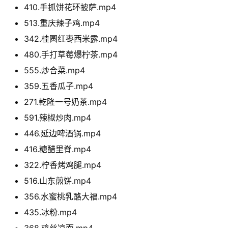
410.手抓饼花环披萨.mp4
513.重庆辣子鸡.mp4
342.桂圆红枣西米露.mp4
480.手打草莓爆柠茶.mp4
555.炒合菜.mp4
359.五香瓜子.mp4
271.乾隆一号奶茶.mp4
591.辣椒炒肉.mp4
446.延边啤酒锅.mp4
416.糖醋里脊.mp4
322.柠香烤鸡腿.mp4
516.山东煎饼.mp4
356.水蜜桃乳酪大福.mp4
435.冰粉.mp4
368.鸡丝凉面.mp4