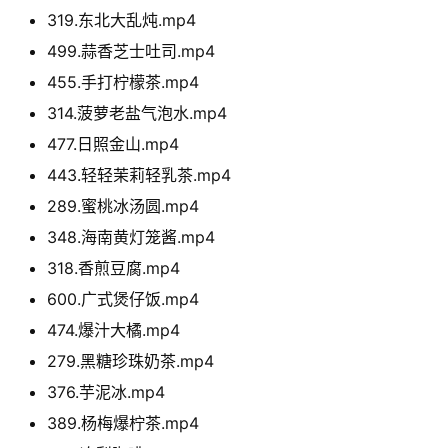
319.东北大乱炖.mp4
499.蒜香芝士吐司.mp4
455.手打柠檬茶.mp4
314.菠萝老盐气泡水.mp4
477.日照金山.mp4
443.轻轻茉莉轻乳茶.mp4
289.蜜桃冰汤圆.mp4
348.海南黄灯笼酱.mp4
318.香煎豆腐.mp4
600.广式煲仔饭.mp4
474.爆汁大橘.mp4
279.黑糖珍珠奶茶.mp4
376.芋泥冰.mp4
389.杨梅爆柠茶.mp4