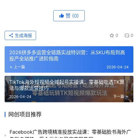
赞
(0)
生成海报
0
0
2026拼多多运营全链路实战特训营：从SKU布局到高
投产全站推广进阶指南
上一篇
2026-04-24
TikTok海外短视频全域起号实操课：零基础吃透TK算
法与爆款运营技巧
2026-04-24
下一篇
网创项目推荐
Facebook广告跨境精准投放实战课：零基础脸书海外广