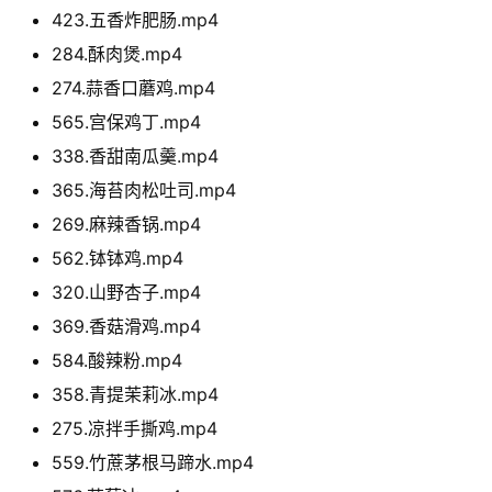
423.五香炸肥肠.mp4
284.酥肉煲.mp4
274.蒜香口蘑鸡.mp4
565.宫保鸡丁.mp4
338.香甜南瓜羹.mp4
365.海苔肉松吐司.mp4
269.麻辣香锅.mp4
562.钵钵鸡.mp4
320.山野杏子.mp4
369.香菇滑鸡.mp4
584.酸辣粉.mp4
358.青提茉莉冰.mp4
275.凉拌手撕鸡.mp4
559.竹蔗茅根马蹄水.mp4