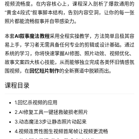
视频流畅度。在内容核心上，课程深入剖析了爆款通用的
“黄金4段式”叙事脚本结构，告别内容空洞，让你的每一张
照片都能流畅叙事并自带感染力。
本套
AI叙事魔法教程
采用全程实操教学，方法简单且极其容
易上手，学习者无需具备任何专业的剪辑或设计基础。通过
系统的学习，你将快速掌握AI修图、照片动效、视频优化、
故事文案四大核心技能，从而能够独立完成各类怀旧情感氛
围视频，在
回忆短片制作
的全新赛道中脱颖而出。
课程目录
1.回忆杀视频的应用
2.AI修复工具一键拯救破损老照片
3.动态魔法3步让静态照片动起来
4.视频连贯性图生视频首尾帧让视频更流畅