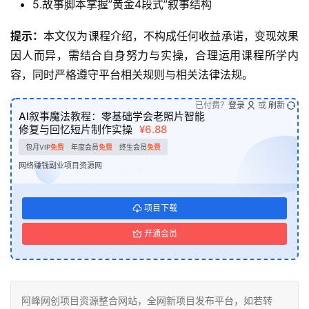
5.故事脚本掌握”黄金4段式”叙事结构
提示：
本文仅为课程介绍，不构成任何收益承诺，变现效果
因人而异，需结合自身努力与实操，合理运用课程所学内
容，同时严格遵守平台相关规则与相关法律法规。
已付费？
登录
或
刷新
AI叙事魔法教程：零基础学会老照片智能
修复与回忆短片制作实操
¥6.88
包月VIP
免费
年度会员
免费
终生会员
免费
网络赚钱副业项目资源网
项目下载
开通会员
阿峰网创项目资源整合网站，全网新项目发布平台，如若转