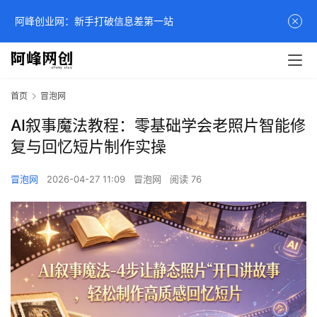
阿峰创业网：新手打破信息差第一站
首页
冒泡网
AI叙事魔法教程：零基础学会老照片智能修
复与回忆短片制作实操
冒泡网
2026-04-27 11:09
冒泡网
阅读 76