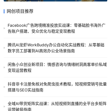
网创项目推荐
Facebook广告跨境精准投放实战课：零基础脸书海外广
告账户搭建、受众优化与稳定变现教程
腾讯AI龙虾WorkBuddy办公自动化实战教程：从零基础
数字员工部署到AI高效办公全场景指南
闲鱼小众创业新项目：情感咨询与情绪树洞高客单价私域
变现运营教程
抖音非卡注册免核对免爬虫技术教程，短视频营销号批量
搭建与SEO实战指南
全域AI带货矩阵实战课：从短视频到直播的全平台多矩阵
运营破局指南