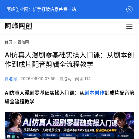
阿峰创业网：新手打破信息差第一站
首页
冒泡网
AI仿真人漫剧零基础实操入门课：从剧本创
作到成片配音剪辑全流程教学
冒泡网
2026-06-10 07:59
冒泡网
阅读 114
AI仿真人漫剧零基础实操入门课：从
剧本创作
到成片配音剪
辑全流程教学