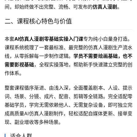
间，却始终做不出完整、流畅、可发布的
仿真人漫剧
。
二、课程核心特色与价值
本套
AI仿真人漫剧零基础实操入门课
专为纯小白量身打造。
课程系统梳理了一套最标准、最完整的仿真人漫剧生产流水
线，从零拆解每一步制作逻辑。
学员不需要绘画基础，也不
需要影视基础
，全程实操落地，帮助新手快速建立完整的创
作体系。
整套课程循序渐进、由浅入深，全面覆盖剧本、人设、提示
词、场景、分镜、成片、配音、剪辑等全链路。完全适配零
基础学员，学完无需依赖他人、无需复杂设备，即可独立完
成高质量AI仿真人漫剧制作，轻松适配自媒体更新、接单变
现、副业增收等多种场景。
适合人群