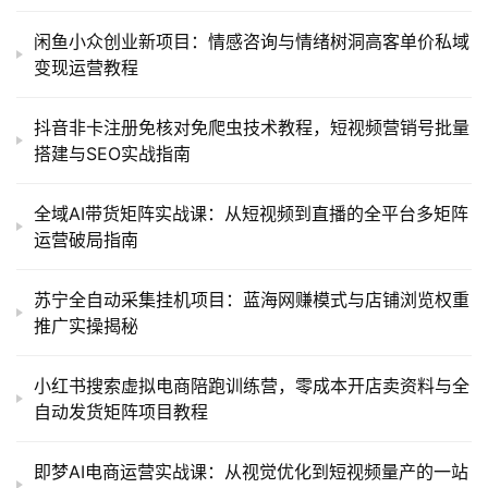
闲鱼小众创业新项目：情感咨询与情绪树洞高客单价私域
变现运营教程
抖音非卡注册免核对免爬虫技术教程，短视频营销号批量
搭建与SEO实战指南
全域AI带货矩阵实战课：从短视频到直播的全平台多矩阵
运营破局指南
苏宁全自动采集挂机项目：蓝海网赚模式与店铺浏览权重
推广实操揭秘
小红书搜索虚拟电商陪跑训练营，零成本开店卖资料与全
自动发货矩阵项目教程
即梦AI电商运营实战课：从视觉优化到短视频量产的一站