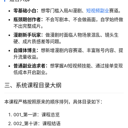
零基础小白：
想零门槛入局AI漫剧、
短视频副业
赛道。
瓶颈期创作者：
不会写剧本、不会做画面，自学始终做
不出完整成片。
漫剧新手玩家：
做漫剧时面临人物场景混乱、镜头生
硬、成片质感差等问题。
自媒体博主：
想新增漫剧内容赛道、丰富账号内容、提
升流量收益。
普通副业追求者：
想掌握AI短视频技能、通过接单变现
低成本开启副业。
三、系统课程目录大纲
本课程严格按照原来的顺序排列，具体目录如下：
001_第一讲：课程总览
002_第十讲：课程结语