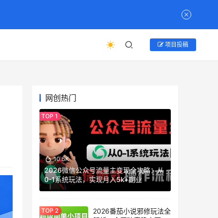
项目投稿
网创热门
10.5K
2026微信公众号流量主变现全攻略：从
0-1系统玩法，实现月入5k+副业
2026番茄小说邪修玩法全