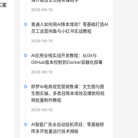
实案
2026-06-10
普通人如何用AI降本增效？零基础打造AI
员工运营闲鱼与小红书实战教程
2026-06-10
AI应用全栈实战开发教程：从Git与
GitHub版本控制到Docker容器化部署
2026-06-10
即梦AI电商视觉营销售课：文生图与图
生图实操，多类目降本增效及爆款短视
频批量制作教程
2026-06-10
AI智能广告全自动挂机项目：零基础矩
阵多开批量运行技术揭秘