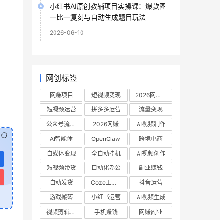
小红书AI原创教辅项目实操课：爆款图
一比一复刻与自动生成题目玩法
2026-06-10
网创标签
网赚项目
短视频变现
2026网赚项目
短视频运营
拼多多运营
流量变现
公众号流量主
2026网赚
AI视频制作
AI智能体
OpenClaw
跨境电商
自媒体变现
全自动挂机
AI视频创作
短视频带货
自动化办公
副业赚钱
自动发货
Coze工作流
抖音运营
游戏搬砖
小红书运营
AI视频生成
视频剪辑教程
手机赚钱
网赚副业