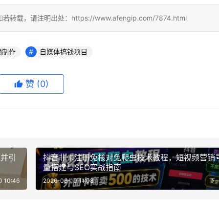
出处：https://www.afengip.com/7874.html
频制作
自媒体搞钱项目
赞
(0)
区并引
抖音非卡注册免核对免爬虫技术教程，短视频营销
量搭建与SEO实战指南
0 10:46
2026-06-10 11:08
下