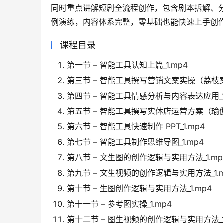
同时重点讲解短剧全流程创作，包含剧本拆解、
例演练，内容体系完整，零基础也能快速上手创
课程目录
第一节 – 智能工具认知上篇_1.mp4
第三节 – 智能工具撰写营销文案实操（荔枝案例
第四节 – 智能工具情感分析与内容表达应用_1
第五节 – 智能工具撰写实体店运营方案（瑜伽馆
第六节 – 智能工具快速制作 PPT_1.mp4
第七节 – 智能工具制作思维导图_1.mp4
第八节 – 文生图的创作逻辑与实用方法_1.mp
第九节 – 文生视频的创作逻辑与实用方法_1.m
第十节 – 生图创作逻辑与实用方法_1.mp4
第十一节 – 参考图实操_1.mp4
第十二节 – 图生视频的创作逻辑与实用方法_1