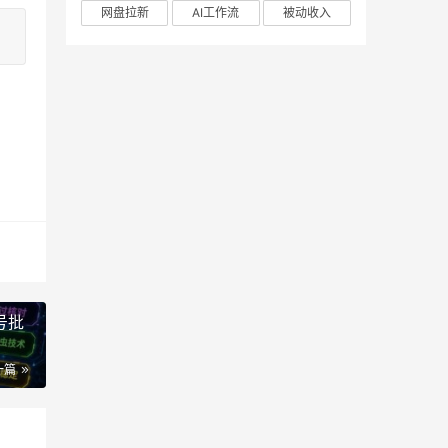
网盘拉新
AI工作流
被动收入
号批
一篇