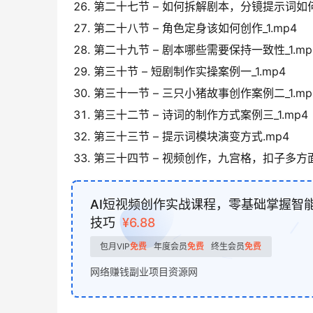
第二十七节 – 如何拆解剧本，分镜提示词如何创
第二十八节 – 角色定身该如何创作_1.mp4
第二十九节 – 剧本哪些需要保持一致性_1.mp
第三十节 – 短剧制作实操案例一_1.mp4
第三十一节 – 三只小猪故事创作案例二_1.mp
第三十二节 – 诗词的制作方式案例三_1.mp4
第三十三节 – 提示词模块演变方式.mp4
第三十四节 – 视频创作，九宫格，扣子多方面讲
AI短视频创作实战课程，零基础掌握智
技巧
¥6.88
包月VIP
免费
年度会员
免费
终生会员
免费
网络赚钱副业项目资源网