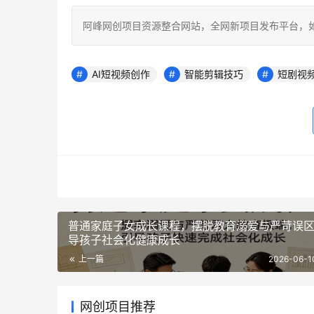
阿峰网创项目资源整合网站，全网新项目发布平台，如若转载，请注明
AI短视频创作
智能剪辑技巧
短剧视
普通家庭子女成长课程，摆脱教育溺爱与严苛误
导孩子社会化健康成长
上一篇
2026-06-1
网创项目推荐