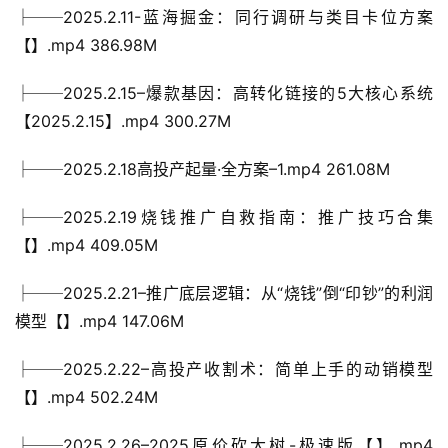
├──2025.2.11-蓝海掘金：同行调研与类目卡位方案
【】.mp4 386.98M
├──2025.2.15–爆款基因：高转化链接的5大核心系统
【2025.2.15】.mp4 300.27M
├──2025.2.18高投产起量·全方案–1.mp4 261.08M
├──2025.2.19烧钱推广自救指南：推广技巧合集
【】.mp4 409.05M
├──2025.2.21–推广底层逻辑：从“烧钱”倒“印钞”的利润
模型【】.mp4 147.06M
├──2025.2.22–高投产收割术：简单上手的动销模型
【】.mp4 502.24M
├──2025.2.26–2025原价砍大树-极速版【】.mp4 