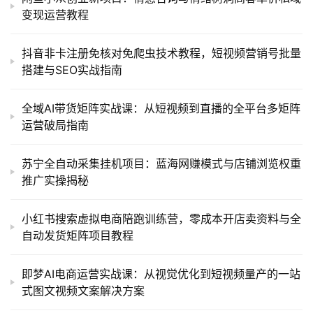
变现运营教程
抖音非卡注册免核对免爬虫技术教程，短视频营销号批量
搭建与SEO实战指南
全域AI带货矩阵实战课：从短视频到直播的全平台多矩阵
运营破局指南
苏宁全自动采集挂机项目：蓝海网赚模式与店铺浏览权重
推广实操揭秘
小红书搜索虚拟电商陪跑训练营，零成本开店卖资料与全
自动发货矩阵项目教程
即梦AI电商运营实战课：从视觉优化到短视频量产的一站
式图文视频文案解决方案