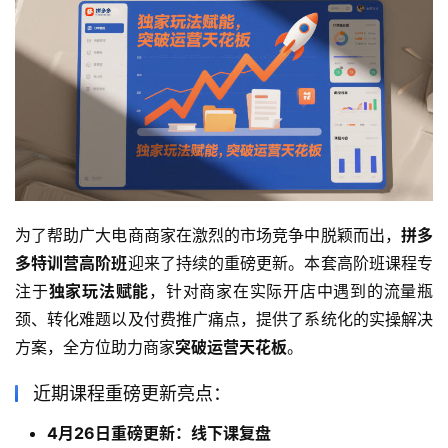
为了帮助广大电商商家在激烈的市场竞争中脱颖而出，
拼多
多特训营高阶班
迎来了持续的重磅更新。本套高阶班课程专
注于
独家玩法赋能
，针对商家在实际开店中遇到的流量瓶
颈、转化难题以及付费推广痛点，提供了系统化的实操解决
方案，全方位助力商家
突破运营天花板
。
近期课程重磅更新亮点：
4月26日重磅更新：线下课复盘