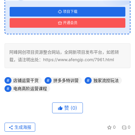
项目下载
开通会员
阿峰网创项目资源整合网站，全网新项目发布平台，如若转
载，请注明出处：https://www.afengip.com/7961.html
店铺运营干货
拼多多特训营
独家流控玩法
电商高阶运营课程
赞
(0)
生成海报
0
0