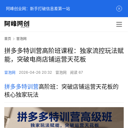
阿峰创业网：新手打破信息差第一站
首页
冒泡网
拼多多特训营高阶班课程：独家流控玩法赋
能，突破电商店铺运营天花板
冒泡网
2026-04-26 20:32
冒泡网
阅读 67
拼多多特训营
高阶班：突破店铺运营天花板的
核心独家玩法