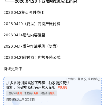
└──2026.04.23 卡双限时推流玩法.mp4
2026.04.3复盘强付费(1)
2026.04.10（复盘）高投产微付费
2026.04.14活动内容复盘
2026.04.17爆单作战手册（复盘）
2026.04.21微付费：爬坡矩阵公式
持续更新中…
已付费？
登录
或
刷新
拼多多特训营高阶班课程：独家流控玩法
赋能，突破电商店铺运营天花板
¥6.88
包月VIP
免费
年度会员
免费
终生会员
免费
网络赚钱副业项目资源网