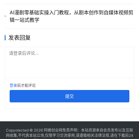
AI漫剧零基础实操入门教程，从剧本创作到自媒体视频剪
辑一站式教学
发表回复
请登录后评论...
登录
后才能评论
提交
Copyotected © 2026
阿峰创业网
免责声明：本站资源来自会员发布以及互联
网收集,不代表本站立场,仅限学习交流使用,请遵循相关法律法规,请在下载后24