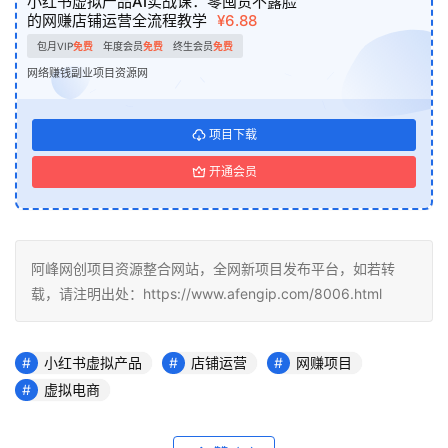
小红书虚拟产品AI实战课：零囤货不露脸
的网赚店铺运营全流程教学
¥6.88
包月VIP
免费
年度会员
免费
终生会员
免费
网络赚钱副业项目资源网
项目下载
开通会员
阿峰网创项目资源整合网站，全网新项目发布平台，如若转
载，请注明出处：https://www.afengip.com/8006.html
小红书虚拟产品
店铺运营
网赚项目
虚拟电商