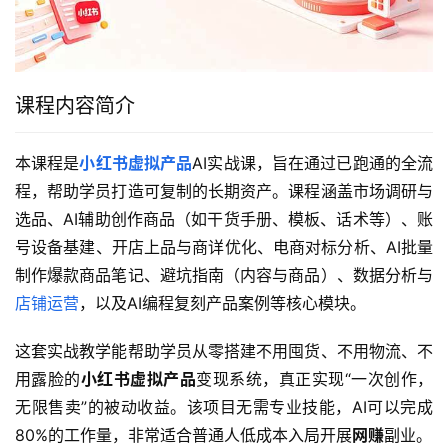
课程内容简介
本课程是
小红书虚拟产品
AI实战课，旨在通过已跑通的全流
程，帮助学员打造可复制的长期资产。课程涵盖市场调研与
选品、AI辅助创作商品（如干货手册、模板、话术等）、账
号设备基建、开店上品与商详优化、电商对标分析、AI批量
制作爆款商品笔记、避坑指南（内容与商品）、数据分析与
店铺运营
，以及AI编程复刻产品案例等核心模块。
这套实战教学能帮助学员从零搭建不用囤货、不用物流、不
用露脸的
小红书虚拟产品
变现系统，真正实现“一次创作，
无限售卖”的被动收益。该项目无需专业技能，AI可以完成
80%的工作量，非常适合普通人低成本入局开展
网赚
副业。