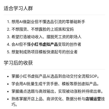
适合学习人群
想用AI做副业但不懂选品引流的零基础新手
不想囤货、不想露脸的上班族和宝妈
希望打造被动收入、摆脱死工资的职场人
会AI但不懂
小红书虚拟产品
变现的创作者
想复制成熟项目模板快速起号的创业者
学习后的收获
掌握小红书虚拟产品从选品到自动交付全流程SOP。
学会用AI批量生成干货手册、模板等原创虚拟产品。
掌握痛点选题与高效输出，实现被动涨粉并持续出单。
熟练掌握开店上品、商详优化、数据分析与
店铺运营
技
巧。