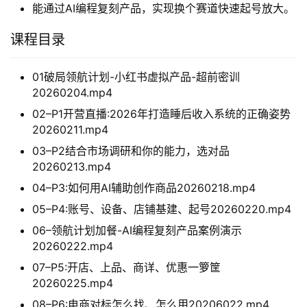
能通过AI编程复刻产品，实现换个赛道快速起号放大。
课程目录
01破局领航计划-小红书虚拟产品-超前密训
20260204.mp4
02–P1开营直播:2026年打造睡后收入系统的正确姿势
20260211.mp4
03–P2结合市场调研和你的能力，选对品
20260213.mp4
04–P3:如何用AI辅助创作商品20260218.mp4
05–P4:账号、设备、店铺基建、起号20260220.mp4
06–领航计划加餐-AI编程复刻产品案例演示
20260222.mp4
07–P5:开店、上品、商详、优惠一箩筐
20260225.mp4
08–P6:电商对标怎么找、怎么用20206022.mp4