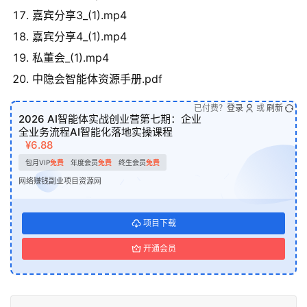
嘉宾分享3_(1).mp4
嘉宾分享4_(1).mp4
私董会_(1).mp4
中隐会智能体资源手册.pdf
已付费？
登录
或
刷新
2026 AI智能体实战创业营第七期：企业
全业务流程AI智能化落地实操课程
¥6.88
包月VIP
免费
年度会员
免费
终生会员
免费
网络赚钱副业项目资源网
项目下载
开通会员