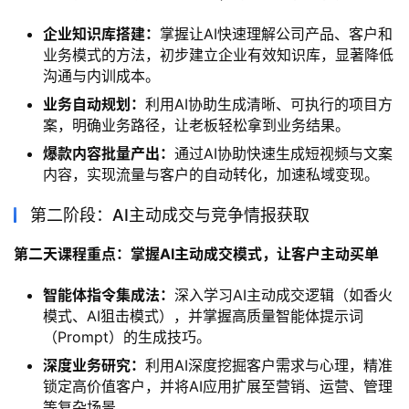
企业知识库搭建：
掌握让AI快速理解公司产品、客户和
业务模式的方法，初步建立企业有效知识库，显著降低
沟通与内训成本。
业务自动规划：
利用AI协助生成清晰、可执行的项目方
案，明确业务路径，让老板轻松拿到业务结果。
爆款内容批量产出：
通过AI协助快速生成短视频与文案
内容，实现流量与客户的自动转化，加速私域变现。
第二阶段：AI主动成交与竞争情报获取
第二天课程重点：掌握AI主动成交模式，让客户主动买单
智能体指令集成法：
深入学习AI主动成交逻辑（如香火
模式、AI狙击模式），并掌握高质量智能体提示词
（Prompt）的生成技巧。
深度业务研究：
利用AI深度挖掘客户需求与心理，精准
锁定高价值客户，并将AI应用扩展至营销、运营、管理
等复杂场景。