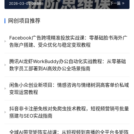
2026-03-02 09:56
下一篇
网创项目推荐
Facebook广告跨境精准投放实战课：零基础脸书海外广
告账户搭建、受众优化与稳定变现教程
腾讯AI龙虾WorkBuddy办公自动化实战教程：从零基础
数字员工部署到AI高效办公全场景指南
闲鱼小众创业新项目：情感咨询与情绪树洞高客单价私域
变现运营教程
抖音非卡注册免核对免爬虫技术教程，短视频营销号批量
搭建与SEO实战指南
全域AI带货矩阵实战课：从短视频到直播的全平台多矩阵