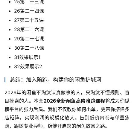
25第二十三课
26第二十四课
27第二十五课
28第二十六课
29第二十七课
30第二十八课
31效果展示1
32效果展示2
总结：加入陪跑，构建你的闲鱼护城河
2026年的闲鱼不淘汰认真做事的人，只淘汰不懂规则、盲
目摸索的人。本套
2026全新闲鱼高阶陪跑课程
将成为你纵
横平台的强力后盾。我们不仅教你如何出单，更带你搭建多
店矩阵，实现利润的规模化放大。告别低价内卷与单量焦
虑，跟随专业导师，稳健开启您的闲鱼致富之路。