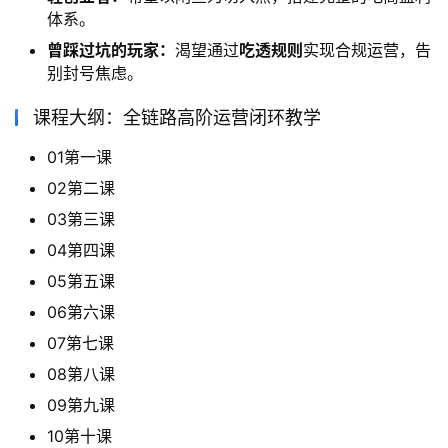
体系。
曾踩过坑的玩家：
渴望通过
吃透规则
实现合规运营，告
别封号焦虑。
课程大纲：全链路高阶运营闭环教学
01第一课
02第二课
03第三课
04第四课
05第五课
06第六课
07第七课
08第八课
09第九课
10第十课