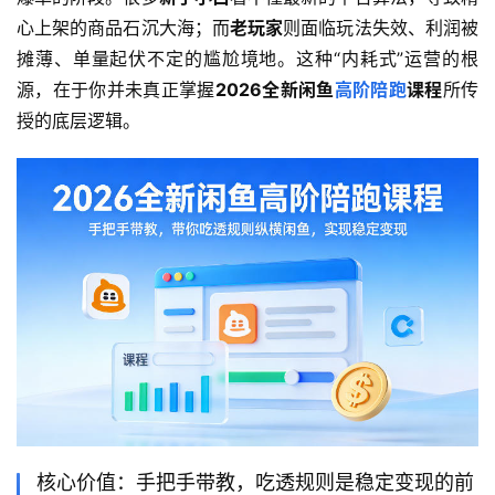
心上架的商品石沉大海；而
老玩家
则面临玩法失效、利润被
摊薄、单量起伏不定的尴尬境地。这种“内耗式”运营的根
源，在于你并未真正掌握
2026全新闲鱼
高阶陪跑
课程
所传
授的底层逻辑。
核心价值：手把手带教，吃透规则是稳定变现的前