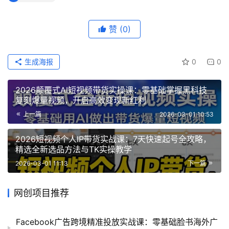
赞
(0)
生成海报
0
0
2026颠覆式AI短视频带货实操课：零基础掌握黑科技
复刻爆量视频，开启高效变现新红利
上一篇
2026-03-01 10:53
2026短视频个人IP带货实战课：7天快速起号全攻略，
精选全新选品方法与TK实操教学
2026-03-01 11:13
下一篇
网创项目推荐
Facebook广告跨境精准投放实战课：零基础脸书海外广