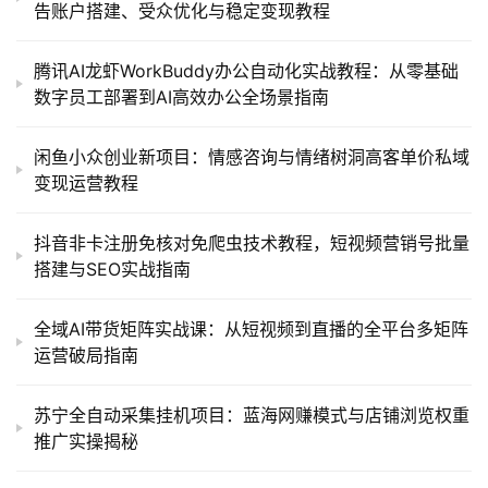
告账户搭建、受众优化与稳定变现教程
腾讯AI龙虾WorkBuddy办公自动化实战教程：从零基础
数字员工部署到AI高效办公全场景指南
闲鱼小众创业新项目：情感咨询与情绪树洞高客单价私域
变现运营教程
抖音非卡注册免核对免爬虫技术教程，短视频营销号批量
搭建与SEO实战指南
全域AI带货矩阵实战课：从短视频到直播的全平台多矩阵
运营破局指南
苏宁全自动采集挂机项目：蓝海网赚模式与店铺浏览权重
推广实操揭秘