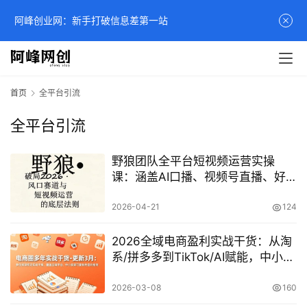
阿峰创业网：新手打破信息差第一站
首页
全平台引流
全平台引流
野狼团队全平台短视频运营实操
课：涵盖AI口播、视频号直播、好
物带货及漫剪教学
2026-04-21
124
2026全域电商盈利实战干货：从淘
系/拼多多到TikTok/AI赋能，中小卖
家全平台运营避坑指南
2026-03-08
160