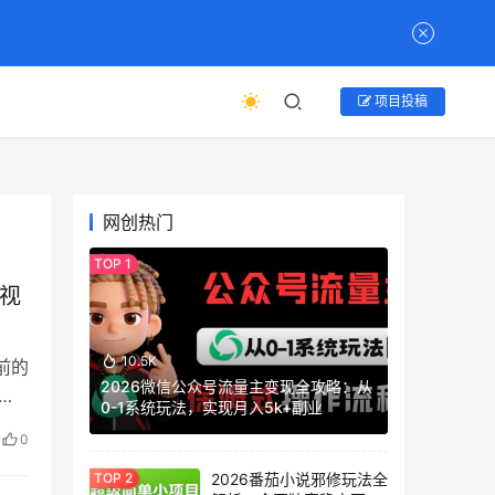
项目投稿
网创热门
短视
10.5K
前的
2026微信公众号流量主变现全攻略：从
起
0-1系统玩法，实现月入5k+副业
0
2026番茄小说邪修玩法全