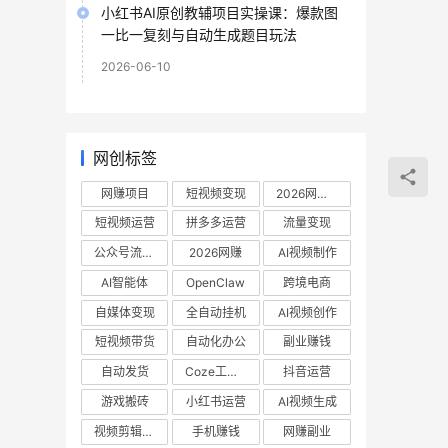
小红书AI原创教辅项目实操课：爆款图
一比一复刻与自动生成题目玩法
2026-06-10
网创标签
网赚项目
短视频变现
2026网赚项目
短视频运营
拼多多运营
流量变现
公众号流量主
2026网赚
AI视频制作
AI智能体
OpenClaw
跨境电商
自媒体变现
全自动挂机
AI视频创作
短视频带货
自动化办公
副业赚钱
自动发货
Coze工作流
抖音运营
游戏搬砖
小红书运营
AI视频生成
视频剪辑教程
手机赚钱
网赚副业