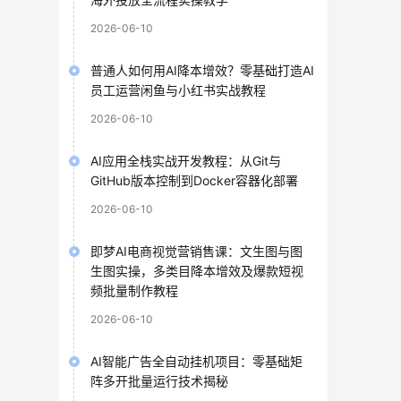
2026-06-10
普通人如何用AI降本增效？零基础打造AI
员工运营闲鱼与小红书实战教程
2026-06-10
AI应用全栈实战开发教程：从Git与
GitHub版本控制到Docker容器化部署
2026-06-10
即梦AI电商视觉营销售课：文生图与图
生图实操，多类目降本增效及爆款短视
频批量制作教程
2026-06-10
AI智能广告全自动挂机项目：零基础矩
阵多开批量运行技术揭秘