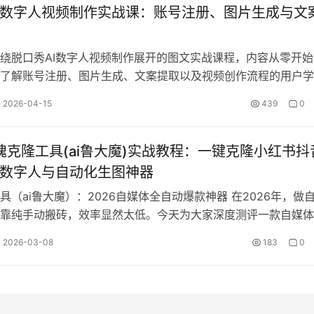
I数字人视频制作实战课：账号注册、图片生成与文
绕脱口秀AI数字人视频制作展开的图文实战课程，内容从零开始
了解账号注册、图片生成、文案提取以及视频创作流程的用户学
脱口秀内容为核心，结合当前常见的A…
2026-04-15
439
0
玫瑰克隆工具(ai鲁大魔)实战教程：一键克隆小红书抖
I数字人与自动化生图神器
具（ai鲁大魔）：2026自媒体全自动爆款神器 在2026年，做
靠纯手动搬砖，效率显然太低。今天为大家深度测评一款自媒体
”武器——玫瑰克隆工具（…
2026-03-08
183
0