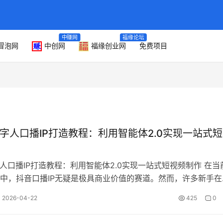
中赚网
福缘论坛
冒泡网
中创网
福缘创业网
免费项目
数字人口播IP打造教程：利用智能体2.0实现一站式
字人口播IP打造教程：利用智能体2.0实现一站式短视频制作 在当
中，抖音口播IP无疑是极具商业价值的赛道。然而，许多新手在
面临不敢真人出镜、不会…
2026-04-22
425
0