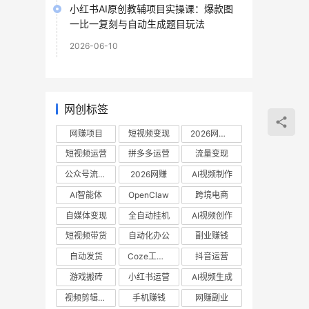
小红书AI原创教辅项目实操课：爆款图
一比一复刻与自动生成题目玩法
2026-06-10
网创标签
网赚项目
短视频变现
2026网赚项目
短视频运营
拼多多运营
流量变现
公众号流量主
2026网赚
AI视频制作
AI智能体
OpenClaw
跨境电商
自媒体变现
全自动挂机
AI视频创作
短视频带货
自动化办公
副业赚钱
自动发货
Coze工作流
抖音运营
游戏搬砖
小红书运营
AI视频生成
视频剪辑教程
手机赚钱
网赚副业