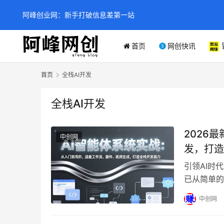
阿峰创业网：新手打破信息差第一站
首页
网创快讯
首页
全栈AI开发
全栈AI开发
2026
中创网
发，打造全
引领AI时
已从简单的
想提升内容
中创网