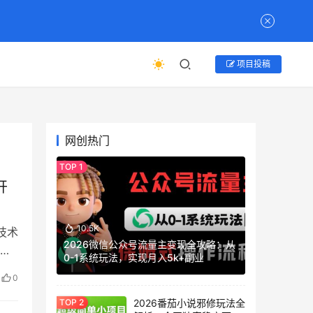
项目投稿
网创热门
开
10.5K
技术
2026微信公众号流量主变现全攻略：从
你是
0-1系统玩法，实现月入5k+副业
0
2026番茄小说邪修玩法全