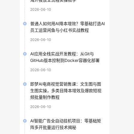
2026-06-10
普通人如何用AI降本增效？零基础打造AI
员工运营闲鱼与小红书实战教程
2026-06-10
AI应用全栈实战开发教程：从Git与
GitHub版本控制到Docker容器化部署
2026-06-10
即梦AI电商视觉营销售课：文生图与图
生图实操，多类目降本增效及爆款短视
频批量制作教程
2026-06-10
AI智能广告全自动挂机项目：零基础矩
阵多开批量运行技术揭秘