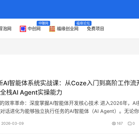
中赚网
福缘论坛
冒泡网
中创网
福缘创业网
免费项目
最新AI智能体系统实战课：从Coze入门到高阶工作流
栈AI Agent实操能力
代的效率革命：深度掌握AI智能体开发核心技术 进入2026年，AI
对话进化为能够独立执行任务的AI智能体（AI Agent）。无论
产出效率的运…
2026-03-09
167
0