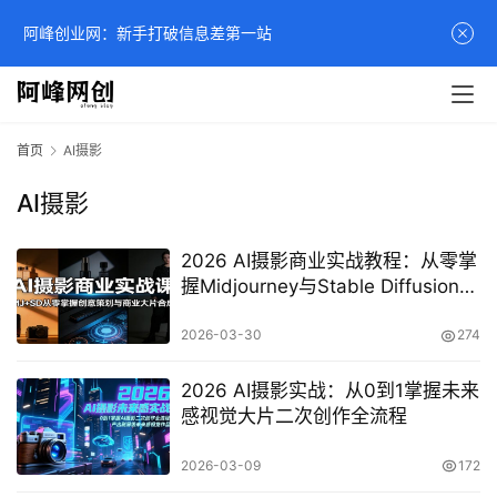
阿峰创业网：新手打破信息差第一站
首页
AI摄影
AI摄影
2026 AI摄影商业实战教程：从零掌
握Midjourney与Stable Diffusion大
片合成全流程
2026-03-30
274
2026 AI摄影实战：从0到1掌握未来
感视觉大片二次创作全流程
2026-03-09
172