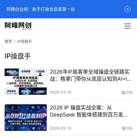
阿峰创业网：新手打破信息差第一站
首页
IP操盘手
IP操盘手
2026年IP高客单全域操盘全链路实
战：格掌门带你从底层认知到AI+IP
发售策划
2026-03-10
258
2026 IP 操盘实战全案：从
DeepSeek 智能体搭建到百万发售
SOP，配套全套工具包打造盈利 IP
2026-03-10
185