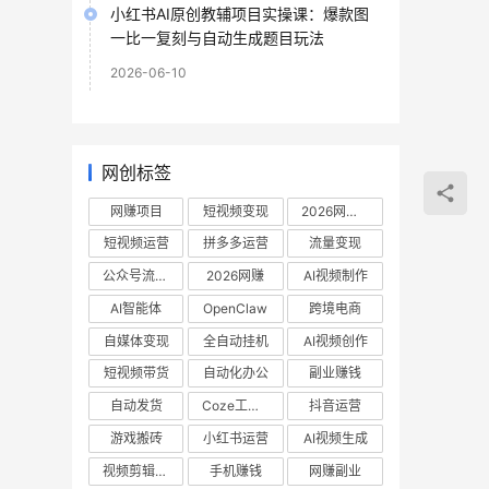
小红书AI原创教辅项目实操课：爆款图
一比一复刻与自动生成题目玩法
2026-06-10
网创标签
网赚项目
短视频变现
2026网赚项目
短视频运营
拼多多运营
流量变现
公众号流量主
2026网赚
AI视频制作
AI智能体
OpenClaw
跨境电商
自媒体变现
全自动挂机
AI视频创作
短视频带货
自动化办公
副业赚钱
自动发货
Coze工作流
抖音运营
游戏搬砖
小红书运营
AI视频生成
视频剪辑教程
手机赚钱
网赚副业