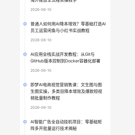
2026-06-10
普通人如何用AI降本增效？零基础打造AI
员工运营闲鱼与小红书实战教程
2026-06-10
AI应用全栈实战开发教程：从Git与
GitHub版本控制到Docker容器化部署
2026-06-10
即梦AI电商视觉营销售课：文生图与图
生图实操，多类目降本增效及爆款短视
频批量制作教程
2026-06-10
AI智能广告全自动挂机项目：零基础矩
阵多开批量运行技术揭秘