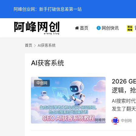
阿峰创业网：新手打破信息差第一站
首页
网创快讯
首页
AI获客系统
AI获客系统
2026 
中创网
逻辑，抢
AI搜索时
发生了翻天
的背景下，GE
中创网