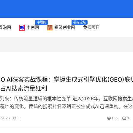
中赚网
福缘论坛
冒泡网
中创网
福缘创业网
免费项目
GEO AI获客实战课程：掌握生成式引擎优化(GEO)底
占AI搜索流量红利
代到来：传统流量逻辑的根本性变革 进入2026年，互联网搜索生
覆地的变化。传统的搜索排名逻辑正被生成式AI迅速重构。在这
O（Generativ…
2026-03-11
155
0