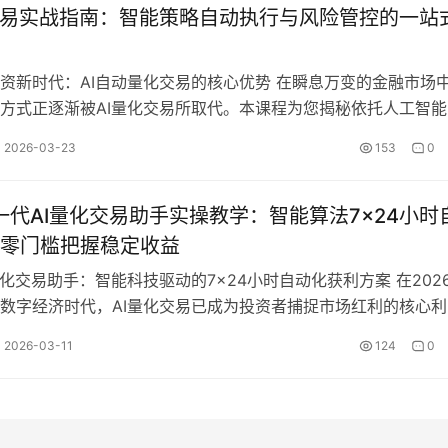
交易实战指南：智能策略自动执行与风险管控的一站
资新时代：AI自动量化交易的核心优势 在瞬息万变的金融市场
方式正逐渐被AI量化交易所取代。本课程为您揭秘依托人工智能
进算法模型构建的智能化投资体…
2026-03-23
153
0
新一代AI量化交易助手实操教学：智能算法7x24小时
零门槛把握稳定收益
量化交易助手：智能科技驱动的7x24小时自动化获利方案 在202
数字经济时代，AI量化交易已成为投资者捕捉市场红利的核心利
您介绍的这款新一代AI量…
2026-03-11
124
0