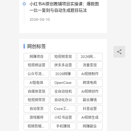
小红书AI原创教辅项目实操课：爆款图
一比一复刻与自动生成题目玩法
2026-06-10
网创标签
网赚项目
短视频变现
2026网赚项目
短视频运营
拼多多运营
流量变现
公众号流量主
2026网赚
AI视频制作
AI智能体
OpenClaw
跨境电商
自媒体变现
全自动挂机
AI视频创作
短视频带货
自动化办公
副业赚钱
自动发货
Coze工作流
抖音运营
游戏搬砖
小红书运营
AI视频生成
视频剪辑教程
手机赚钱
网赚副业