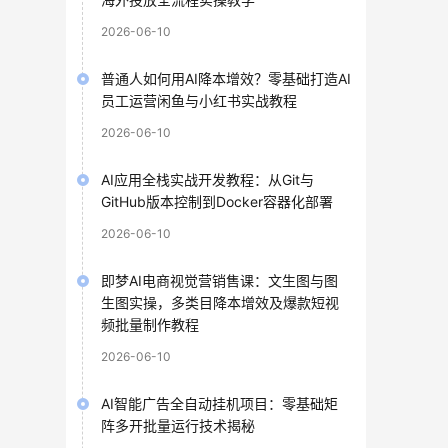
2026-06-10
普通人如何用AI降本增效？零基础打造AI
员工运营闲鱼与小红书实战教程
2026-06-10
AI应用全栈实战开发教程：从Git与
GitHub版本控制到Docker容器化部署
2026-06-10
即梦AI电商视觉营销售课：文生图与图
生图实操，多类目降本增效及爆款短视
频批量制作教程
2026-06-10
AI智能广告全自动挂机项目：零基础矩
阵多开批量运行技术揭秘