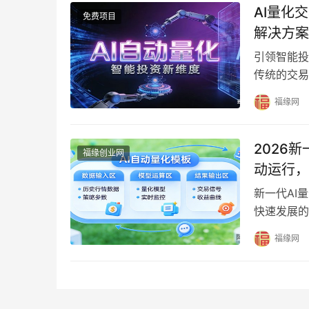
AI量化
免费项目
解决方案
引领智能投
传统的交易
大数据与先
福缘网
2026
福缘创业网
动运行，
新一代AI
快速发展的
器。今天为
福缘网