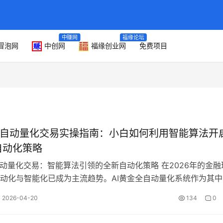
中赚网
福缘论坛
冒泡网
中创网
福缘创业网
免费项目
全自动量化交易实操指南：小白如何利用智能算法开
自动化策略
自动量化交易：智能算法引领的全新自动化策略 在2026年的金融
动化与智能化已成为主流趋势。AI黄金全自动量化系统作为其中
过搭载先进的智能算法，实现…
2026-04-20
134
0