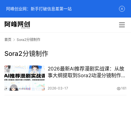
阿峰创业网：新手打破信息差第一站
首页
Sora2分镜制作
Sora2分镜制作
2026最新AI推荐漫剧实战课：从故
事大纲提取到Sora2动漫分镜制作全
流程教程
2026-03-17
161