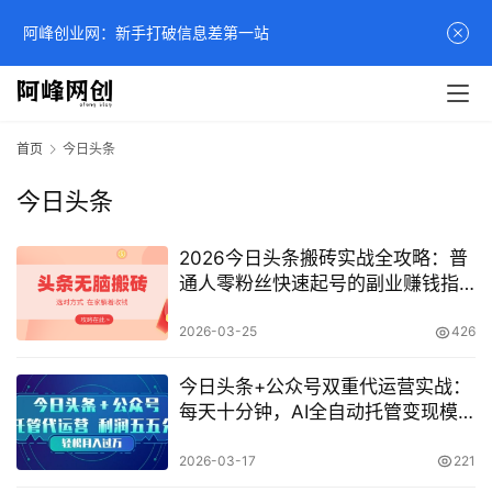
阿峰创业网：新手打破信息差第一站
首页
今日头条
今日头条
2026今日头条搬砖实战全攻略：普
通人零粉丝快速起号的副业赚钱指
南
2026-03-25
426
今日头条+公众号双重代运营实战：
每天十分钟，AI全自动托管变现模
式揭秘
2026-03-17
221