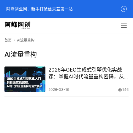
阿峰创业网：新手打破信息差第一站
首页
AI流量重构
AI流量重构
2026年GEO生成式引擎优化实战
课：掌握AI时代流量重构密码，从
入门到精通抢占全域红利
2026-03-19
146