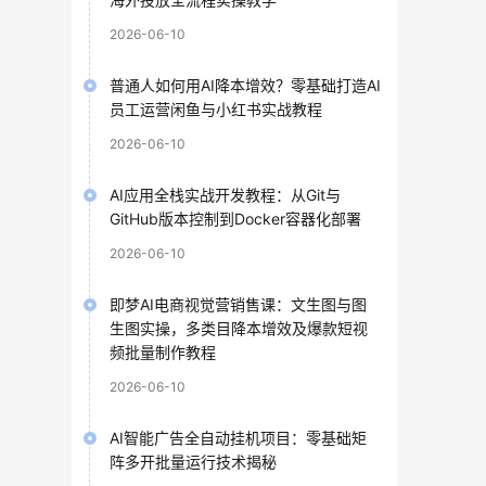
2026-06-10
普通人如何用AI降本增效？零基础打造AI
员工运营闲鱼与小红书实战教程
2026-06-10
AI应用全栈实战开发教程：从Git与
GitHub版本控制到Docker容器化部署
2026-06-10
即梦AI电商视觉营销售课：文生图与图
生图实操，多类目降本增效及爆款短视
频批量制作教程
2026-06-10
AI智能广告全自动挂机项目：零基础矩
阵多开批量运行技术揭秘