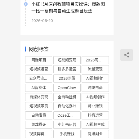
小红书AI原创教辅项目实操课：爆款图
一比一复刻与自动生成题目玩法
2026-06-10
网创标签
网赚项目
短视频变现
2026网赚项目
短视频运营
拼多多运营
流量变现
公众号流量主
2026网赚
AI视频制作
AI智能体
OpenClaw
跨境电商
自媒体变现
全自动挂机
AI视频创作
短视频带货
自动化办公
副业赚钱
自动发货
Coze工作流
抖音运营
游戏搬砖
小红书运营
AI视频生成
视频剪辑教程
手机赚钱
网赚副业