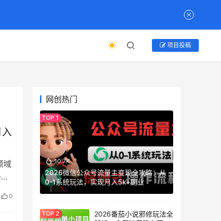
项目投稿
网创热门
月入
10.7K
领域
2026微信公众号流量主变现全攻略：从
外
0-1系统玩法，实现月入5k+副业
0
2026番茄小说邪修玩法全