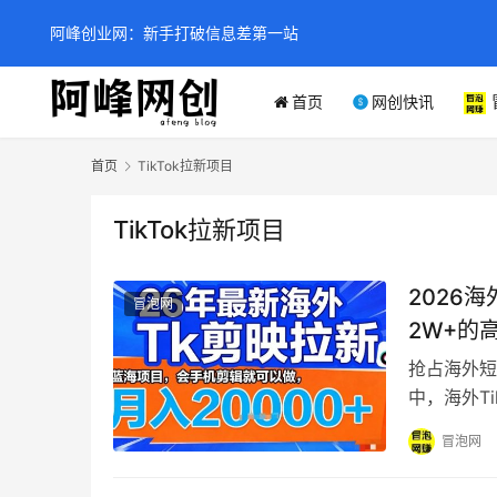
阿峰创业网：新手打破信息差第一站
首页
网创快讯
首页
TikTok拉新项目
TikTok拉新项目
2026
冒泡网
2W+的
抢占海外短
中，海外T
TikTok
冒泡网